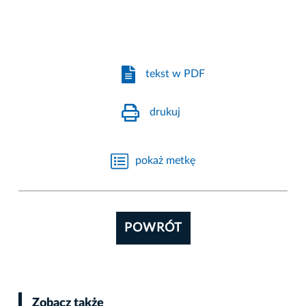
tekst w PDF
drukuj
pokaż metkę
POWRÓT
Zobacz także