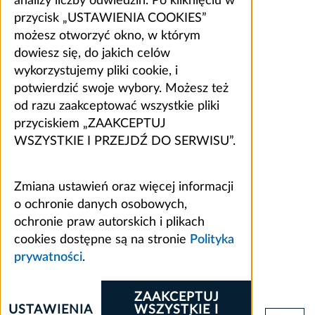
analizy liczby odwiedzin. Po kliknięciu w
przycisk „USTAWIENIA COOKIES”
możesz otworzyć okno, w którym
dowiesz się, do jakich celów
wykorzystujemy pliki cookie, i
potwierdzić swoje wybory. Możesz też
od razu zaakceptować wszystkie pliki
przyciskiem „ZAAKCEPTUJ
WSZYSTKIE I PRZEJDŹ DO SERWISU”.
Zmiana ustawień oraz więcej informacji
o ochronie danych osobowych,
ochronie praw autorskich i plikach
cookies dostępne są na stronie
Polityka
prywatności
.
ZAAKCEPTUJ
USTAWIENIA
WSZYSTKIE I