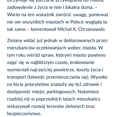
utrzymuje się poczucie przywiązania do miasta,
zadowolenie z życia w nim i lokalna duma. –
Warto na ten wskaźnik zwrócić uwagę, ponieważ
nie we wszystkich miastach w Polsce wygląda to
tak samo – komentował Michał A. Chrzanowski.
Zmiany widać już jednak w deklarowanych przez
mieszkańców oczekiwaniach wobec miasta. W
tym roku wśród spraw, którymi miasto powinno
zająć się w najbliższym czasie, krakowianie
wymieniali najczęściej powietrze, koszty życia i
transport (łatwość przemieszczania się). Wysoko
na liście priorytetów znalazły się też zdrowie i
dostępność miejsc parkingowych. Natomiast
rzadziej niż w poprzednich latach mieszkańcy
wskazywali rozwój terenów zielonych oraz
bezpieczeństwo.