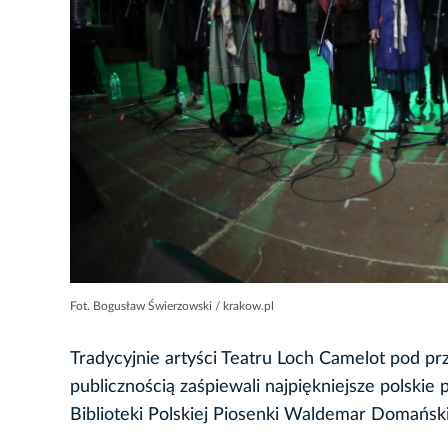
Fot. Bogusław Świerzowski / krakow.pl
Tradycyjnie artyści Teatru Loch Camelot pod 
publicznością zaśpiewali najpiękniejsze polskie 
Biblioteki Polskiej Piosenki Waldemar Domański