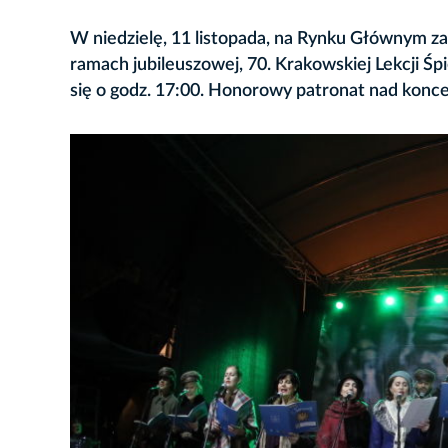
W niedzielę, 11 listopada, na Rynku Głównym zab
ramach jubileuszowej, 70. Krakowskiej Lekcji Ś
się o godz. 17:00. Honorowy patronat nad konc