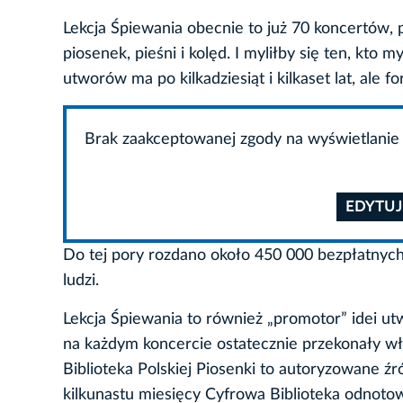
Lekcja Śpiewania obecnie to już 70 koncertów, 
piosenek, pieśni i kolęd. I myliłby się ten, kto 
utworów ma po kilkadziesiąt i kilkaset lat, ale 
Brak zaakceptowanej zgody na wyświetlanie 
EDYTUJ
Do tej pory rozdano około 450 000 bezpłatnych 
ludzi.
Lekcja Śpiewania to również „promotor” idei utwo
na każdym koncercie ostatecznie przekonały wła
Biblioteka Polskiej Piosenki to autoryzowane źró
kilkunastu miesięcy Cyfrowa Biblioteka odnotow