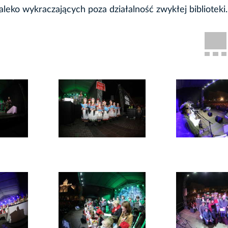
leko wykraczających poza działalność zwykłej biblioteki.