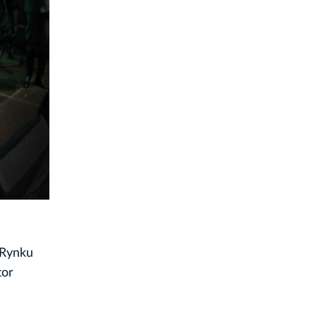
 Rynku
tor