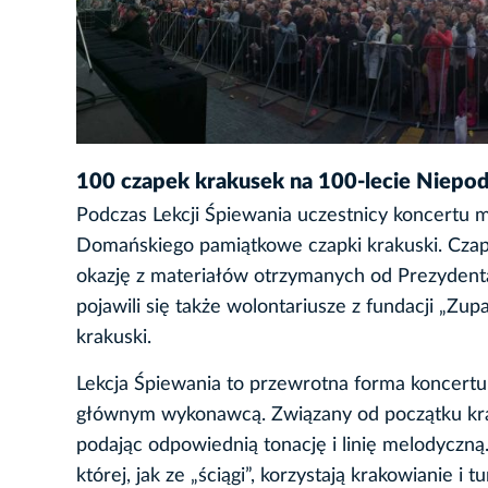
100 czapek krakusek na 100-lecie Niepod
Podczas Lekcji Śpiewania uczestnicy koncertu
Domańskiego pamiątkowe czapki krakuski. Czapk
okazję z materiałów otrzymanych od Prezydent
pojawili się także wolontariusze z fundacji „Zu
krakuski.
Lekcja Śpiewania to przewrotna forma koncertu, 
głównym wykonawcą. Związany od początku kra
podając odpowiednią tonację i linię melodyczn
której, jak ze „ściągi”, korzystają krakowianie i tu