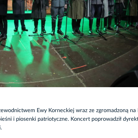
przewodnictwem Ewy Korneckiej wraz ze zgromadzoną na
pieśni i piosenki patriotyczne. Koncert poprowadził dyrek
.