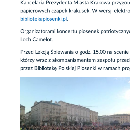
Kancelaria Prezydenta Miasta Krakowa przygot
papierowych czapek krakusek. W wersji elektron
bibliotekapiosenki.pl
.
Organizatorami koncertu piosenek patriotycznyc
Loch Camelot.
Przed Lekcją Śpiewania o godz. 15.00 na scenie 
którzy wraz z akompaniamentem zespołu przeds
przez Bibliotekę Polskiej Piosenki w ramach pr