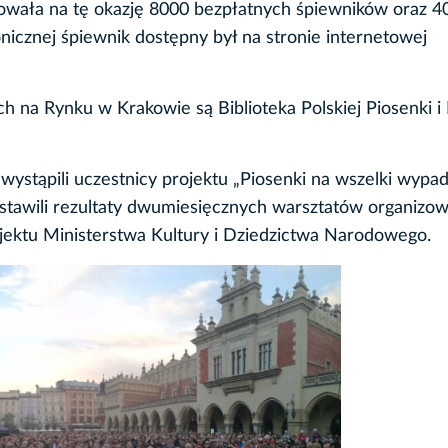
owała na tę okazję 8000 bezpłatnych śpiewników oraz 4
icznej śpiewnik dostępny był na stronie internetowej
h na Rynku w Krakowie są Biblioteka Polskiej Piosenki i
wystąpili uczestnicy projektu „Piosenki na wszelki wypad
tawili rezultaty dwumiesięcznych warsztatów organizo
ojektu Ministerstwa Kultury i Dziedzictwa Narodowego.