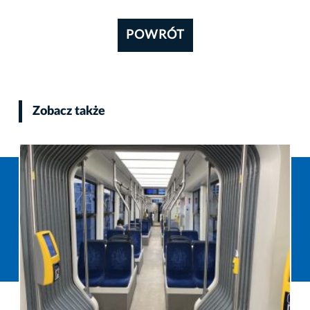
POWRÓT
Zobacz także