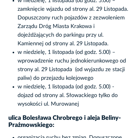
w niedzielę, 1 listopada (od godz. 5.00) –
zamknięcie wjazdu od strony al. 29 Listopada.
Dopuszczony ruch pojazdów z zezwoleniem
Zarządu Dróg Miasta Krakowa i
dojeżdżających do parkingu przy ul.
Kamiennej od strony al. 29 Listopada.
w niedzielę, 1 listopada (od godz. 5.00) –
wprowadzenie ruchu jednokierunkowego od
strony al. 29 Listopada (od wyjazdu ze stacji
paliw) do przejazdu kolejowego
w niedzielę, 1 listopada (od godz. 5.00) -
dojazd od strony al. Słowackiego tylko do
wysokości ul. Murowanej
ulica Bolesława Chrobrego i aleja Beliny-
Prażmowskiego:
organizacja ruchu bez zmian. Dopuszczone