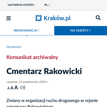
PL
UŁATWIENIA DOSTĘPU
ROZWIŃ MENU
ROZWIŃ
KOMUNIKACJA
NA SKRÓTY
Aktualności
Komunikat archiwalny
Cmentarz Rakowicki
czwartek, 22 października 2020 r.
A
A
A
Zmiany w organizacji ruchu drogowego w rejonie
cmentarza Rakowickiego.