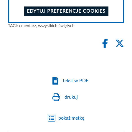
EDYTUJ PREFERENCJE COOKIES
TAGI:
cmentarz
,
wszystkich świętych
tekst w PDF
drukuj
pokaż metkę