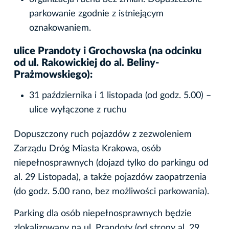
parkowanie zgodnie z istniejącym
oznakowaniem.
ulice Prandoty i Grochowska (na odcinku
od ul. Rakowickiej do al. Beliny-
Prażmowskiego):
31 października i 1 listopada (od godz. 5.00) –
ulice wyłączone z ruchu
Dopuszczony ruch pojazdów z zezwoleniem
Zarządu Dróg Miasta Krakowa, osób
niepełnosprawnych (dojazd tylko do parkingu od
al. 29 Listopada), a także pojazdów zaopatrzenia
(do godz. 5.00 rano, bez możliwości parkowania).
Parking dla osób niepełnosprawnych będzie
zlokalizowany na ul. Prandoty (od strony al. 29