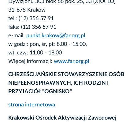
Dywizjonu 303 blok 66 pok. 25, 33 (XXX LO)
31-875 Kraków
tel.: (12) 356 57 91
faks: (12) 356 57 91
e-mail:
punkt.krakow@far.org.pl
w godz.: pon, śr, pt: 8.00 - 15.00,
wt, czw: 11.00 - 18.00
Więcej informacji:
www.far.org.pl
CHRZEŚCIJAŃSKIE STOWARZYSZENIE OSÓB
NIEPEŁNOSPRAWNYCH, ICH RODZIN I
PRZYJACIÓŁ "OGNISKO"
strona internetowa
Krakowski Ośrodek Aktywizacji Zawodowej