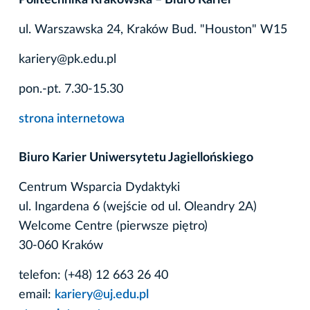
ul. Warszawska 24, Kraków Bud. "Houston" W15
kariery@pk.edu.pl
pon.-pt. 7.30-15.30
strona internetowa
Biuro Karier Uniwersytetu Jagiellońskiego
Centrum Wsparcia Dydaktyki
ul. Ingardena 6 (wejście od ul. Oleandry 2A)
Welcome Centre (pierwsze piętro)
30-060 Kraków
telefon: (+48) 12 663 26 40
email:
kariery@uj.edu.pl