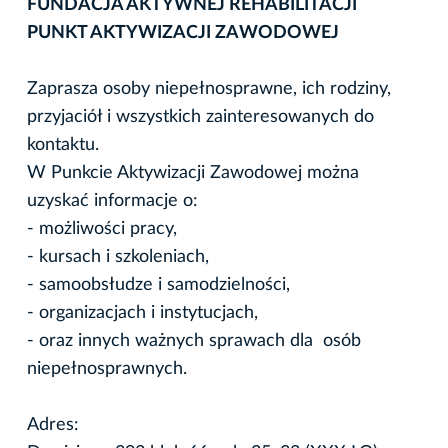
FUNDACJA AKTYWNEJ REHABILITACJI
PUNKT AKTYWIZACJI ZAWODOWEJ
Zaprasza osoby niepełnosprawne, ich rodziny,
przyjaciół i wszystkich zainteresowanych do
kontaktu.
W Punkcie Aktywizacji Zawodowej można
uzyskać informacje o:
- możliwości pracy,
- kursach i szkoleniach,
- samoobsłudze i samodzielności,
- organizacjach i instytucjach,
- oraz innych ważnych sprawach dla osób
niepełnosprawnych.
Adres: