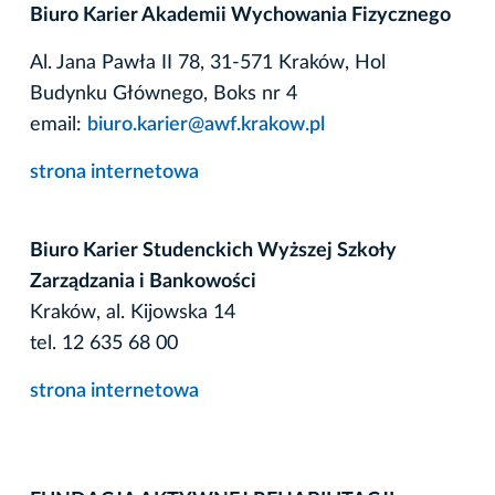
Biuro Karier Akademii Wychowania Fizycznego
Al. Jana Pawła II 78, 31-571 Kraków, Hol
Budynku Głównego, Boks nr 4
email:
biuro.karier@awf.krakow.pl
strona internetowa
Biuro Karier Studenckich Wyższej Szkoły
Zarządzania i Bankowości
Kraków, al. Kijowska 14
tel. 12 635 68 00
strona internetowa