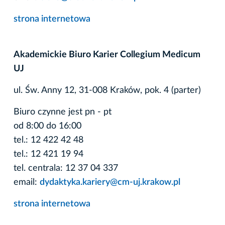
strona internetowa
Akademickie Biuro Karier Collegium Medicum
UJ
ul. Św. Anny 12, 31-008 Kraków, pok. 4 (parter)
Biuro czynne jest pn - pt
od 8:00 do 16:00
tel.: 12 422 42 48
tel.: 12 421 19 94
tel. centrala: 12 37 04 337
email:
dydaktyka.kariery@cm-uj.krakow.pl
strona internetowa