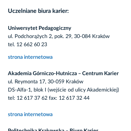
Uczelniane biura karier:
Uniwersytet Pedagogiczny
ul. Podchorążych 2, pok. 29, 30-084 Kraków
tel. 12 662 60 23
strona internetowa
Akademia Górniczo-Hutnicza – Centrum Karier
ul. Reymonta 17, 30-059 Kraków
DS-Alfa-1, blok I (wejście od ulicy Akademickiej)
tel: 12 617 37 62 fax: 12 617 32 44
strona internetowa
Politechnika Krakowska – Biuro Karier