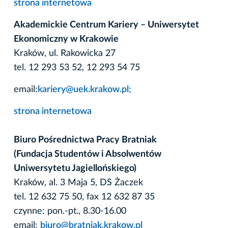
strona internetowa
Akademickie Centrum Kariery – Uniwersytet
Ekonomiczny w Krakowie
Kraków, ul. Rakowicka 27
tel. 12 293 53 52, 12 293 54 75
email:
kariery@uek.krakow.pl;
strona internetowa
Biuro Pośrednictwa Pracy Bratniak
(Fundacja Studentów i Absolwentów
Uniwersytetu Jagiellońskiego)
Kraków, al. 3 Maja 5, DS Żaczek
tel. 12 632 75 50, fax 12 632 87 35
czynne: pon.-pt., 8.30-16.00
email:
biuro@bratniak.krakow.pl