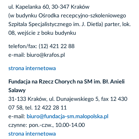
ul. Kapelanka 60, 30-347 Kraków
(w budynku Ośrodka recepcyjno-szkoleniowego
Szpitala Specjalistycznego im. J. Dietla) parter, lok.
08, wejście z boku budynku
telefon/fax: (12) 421 22 88
e-mail: biuro@krafos.pl
strona internetowa
Fundacja na Rzecz Chorych na SM im. Bł. Anieli
Salawy
31-133 Kraków, ul. Dunajewskiego 5, fax 12 430
07 58, tel. 12 422 28 11
e-mail:
biuro@fundacja-sm.malopolska.pl
czynne: pon.-czw., 10.00-14.00
strona internetowa