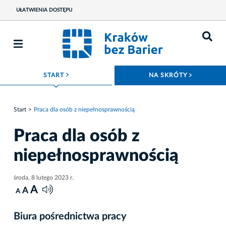
UŁATWIENIA DOSTĘPU
ROZWIŃ MENU
ROZWIŃ
START
NA SKRÓTY
Start
Praca dla osób z niepełnosprawnością
Praca dla osób z
niepełnosprawnością
środa, 8 lutego 2023 r.
A
A
A
Biura pośrednictwa pracy