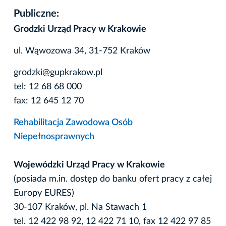
Publiczne:
Grodzki Urząd Pracy w Krakowie
ul. Wąwozowa 34, 31-752 Kraków
grodzki@gupkrakow.pl
tel: 12 68 68 000
fax: 12 645 12 70
Rehabilitacja Zawodowa Osób
Niepełnosprawnych
Wojewódzki Urząd Pracy w Krakowie
(posiada m.in. dostęp do banku ofert pracy z całej
Europy EURES)
30-107 Kraków, pl. Na Stawach 1
tel. 12 422 98 92, 12 422 71 10, fax 12 422 97 85