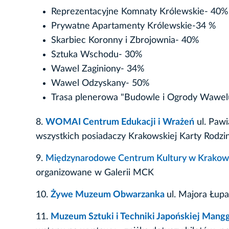
Reprezentacyjne Komnaty Królewskie- 40%
Prywatne Apartamenty Królewskie-34 %
Skarbiec Koronny i Zbrojownia- 40%
Sztuka Wschodu- 30%
Wawel Zaginiony- 34%
Wawel Odzyskany- 50%
Trasa plenerowa "Budowle i Ogrody Wawel
8.
WOMAI Centrum Edukacji i Wrażeń
ul. Paw
wszystkich posiadaczy Krakowskiej Karty Rodz
9.
Międzynarodowe Centrum Kultury w Krakow
organizowane w Galerii MCK
10.
Żywe Muzeum Obwarzanka
ul. Majora Łup
11.
Muzeum Sztuki i Techniki Japońskiej Mang