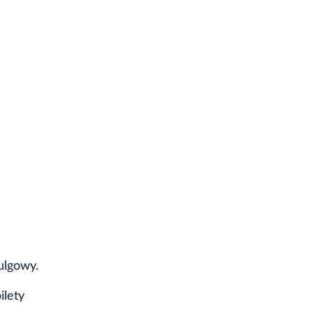
 ulgowy.
ilety