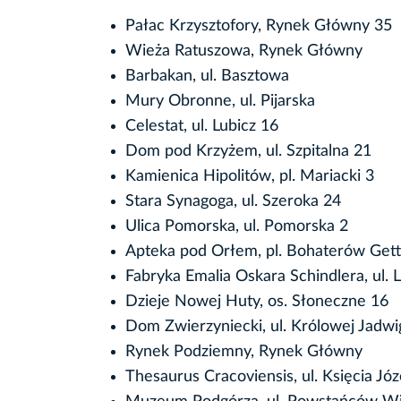
Pałac Krzysztofory, Rynek Główny 35
Wieża Ratuszowa, Rynek Główny
Barbakan, ul. Basztowa
Mury Obronne, ul. Pijarska
Celestat, ul. Lubicz 16
Dom pod Krzyżem, ul. Szpitalna 21
Kamienica Hipolitów, pl. Mariacki 3
Stara Synagoga, ul. Szeroka 24
Ulica Pomorska, ul. Pomorska 2
Apteka pod Orłem, pl. Bohaterów Gett
Fabryka Emalia Oskara Schindlera, ul. 
Dzieje Nowej Huty, os. Słoneczne 16
Dom Zwierzyniecki, ul. Królowej Jadwi
Rynek Podziemny, Rynek Główny
Thesaurus Cracoviensis, ul. Księcia Jó