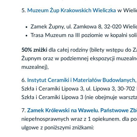
5.
Muzeum Żup Krakowskich Wieliczka
w Wieli
Zamek Żupny, ul. Zamkowa 8, 32-020 Wieli
Trasa Muzeum na III poziomie w kopalni soli
50% zniżki
dla całej rodziny (bilety wstępu do
Żupnym oraz w podziemnej ekspozycji muzealne
muzealnej),
6.
Instytut Ceramiki i Materiałów Budowlanych
Szkła i Ceramiki Lipowa 3, ul. Lipowa 3, 30-70
Szkła i Ceramiki Lipowa 3 (nie obejmuje warszt
7.
Zamek Królewski na Wawelu. Państwowe Zbi
niepełnosprawnych wraz z 1 opiekunem. dla poz
ulgowe z poniższymi zniżkami: