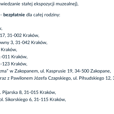
wiedzanie stałej ekspozycji muzealnej),
i
-
bezpłatnie
dla całej rodziny:
w,
 17, 31-002 Kraków,
łówny 3, 31-042 Kraków,
9 Kraków,
31-011 Kraków,
1-123 Kraków,
ma” w Zakopanem, ul. Kasprusie 19, 34-500 Zakopane,
 z Pawilonem Józefa Czapskiego, ul. Piłsudskiego 12,
. Pijarska 8, 31-015 Kraków,
. Sikorskiego 6, 31-115 Kraków,