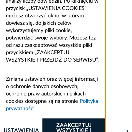
analizy liczby odwiedzin. Po kliknięciu w
przycisk „USTAWIENIA COOKIES”
możesz otworzyć okno, w którym
dowiesz się, do jakich celów
wykorzystujemy pliki cookie, i
potwierdzić swoje wybory. Możesz też
od razu zaakceptować wszystkie pliki
przyciskiem „ZAAKCEPTUJ
WSZYSTKIE I PRZEJDŹ DO SERWISU”.
Zmiana ustawień oraz więcej informacji
o ochronie danych osobowych,
ochronie praw autorskich i plikach
cookies dostępne są na stronie
Polityka
prywatności
.
ZAAKCEPTUJ
USTAWIENIA
WSZYSTKIE I