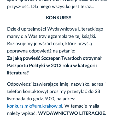
przyszłość. Dla niego wszystko jest teraz...
KONKURS!!
Dzięki uprzejmości Wydawnictwa Literackiego
mamy dla Was trzy egzemplarze tej książki.
Rozlosujemy je wśród osób, które przyślą
poprawną odpowiedź na pytanie:
Za jaką powieść Szczepan Twardoch otrzymał
Paszportu Polityki w 2013 roku w kategorii
literatura?
Odpowiedzi (zawierające imię, nazwisko, adres i
telefon kontaktowy) prosimy przesyłać do 28
listopada do godz. 9.00, na adres:
konkurs.mk@um.krakow.pl
. W temacie maila
należy wpisać:
WYDAWNICTWO LITERACKIE
.