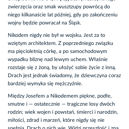
zwierzęcia oraz smak wusztzupy powrócą do
niego kilkanaście lat później, gdy po zakończeniu
wojny będzie powracał na Śląsk.
Nikodem nigdy nie był w wojsku. Jest za to
wziętym architektem. Z poprzedniego związku
ma pięcioletnią córkę, a po samochodowym
wypadku bliznę nad lewym uchem. Właśnie
rozstaje się z żoną, by ułożyć sobie życie z inną.
Drach jest jednak świadomy, że dziewczyna coraz
bardziej wymyka się mężczyźnie.
Między Josefem a Nikodemem piękne, podłe,
smutne i — ostatecznie — tragiczne losy dwóch
rodzin; wiek wojen i powstań, śmierci i narodzin,
miłości, zdrad i marzeń, które nigdy się nie
spełnią. Drach o nich wie. Widzi przeszłość i zna