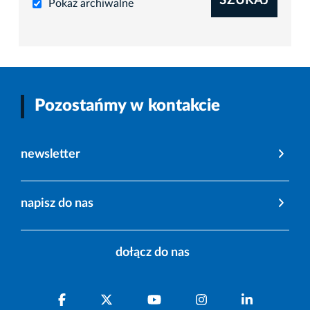
SZUKAJ
Pokaż archiwalne
Pozostańmy w kontakcie
newsletter
napisz do nas
dołącz do nas