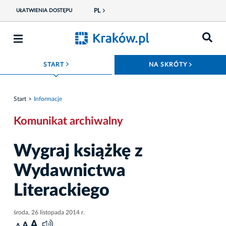
PL
UŁATWIENIA DOSTĘPU
ROZWIŃ MENU
ROZWIŃ
START
NA SKRÓTY
Start
Informacje
Komunikat archiwalny
Wygraj książkę z
Wydawnictwa
Literackiego
środa, 26 listopada 2014 r.
A
A