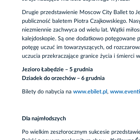
Drugie przedstawienie Moscow City Ballet to Je
publiczność baletem Piotra Czajkowskiego. Nasy
niezmiennie zachwyca od wielu lat. Wątki miłosn
kalejdoskopie. Są one dodatkowo potęgowane pr
potęgę uczuć im towarzyszących, od rozczarowa
uczucia przekraczające granice życia i śmierci
Jezioro Łabędzie – 5 grudnia
Dziadek do orzechów – 6 grudnia
Bilety do nabycia na
www.ebilet.pl
,
www.eventi
Dla najmłodszych
Po wielkim zeszłorocznym sukcesie przedstawi