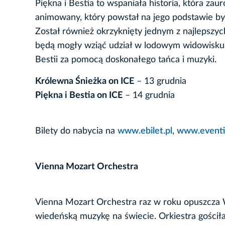
Piękna i Bestia to wspaniała historia, która za
animowany, który powstał na jego podstawie 
Został również okrzyknięty jednym z najlepszy
będą mogły wziąć udział w lodowym widowisku n
Bestii za pomocą doskonałego tańca i muzyki.
Królewna Śnieżka on ICE
– 13 grudnia
Piękna i Bestia on ICE
– 14 grudnia
Bilety do nabycia na
www.ebilet.pl
,
www.eventi
Vienna Mozart Orchestra
Vienna Mozart Orchestra raz w roku opuszcza W
wiedeńską muzykę na świecie. Orkiestra gościła