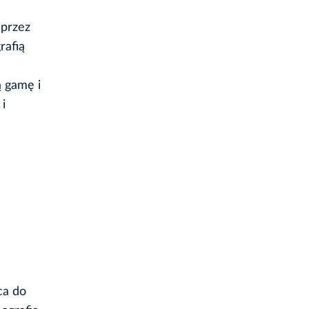
 przez
rafią
ą gamę i
i
ca do