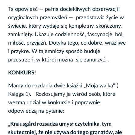
Ta opowieść — pełna dociekliwych obserwacji i
oryginalnych przemyśleń — przedstawia życie w
świecie, który wydaje się kompletny, skończony,
zamknięty. Ukazuje codzienność, fascynacje, ból,
miłość, przyjaźń. Dotyka tego, co dobre, wrażliwe
i przykre. W tajemniczy sposób buduje
przestrzeń, w której można się zanurzyć...
KONKURS!
Mamy do rozdania dwie książki „Moja walka" (
Księga 1). Rozlosujemy je wśród osób, które
wezmą udział w konkursie i poprawnie
odpowiedzą na pytanie:
„Knausgård rozsadza umysł czytelnika, tym
skuteczniej, że nie używa do tego granatów, ale