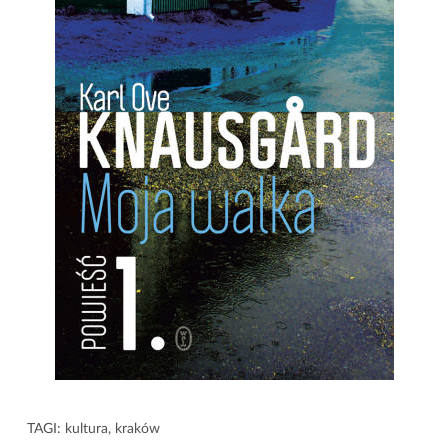
TAGI:
kultura
,
kraków