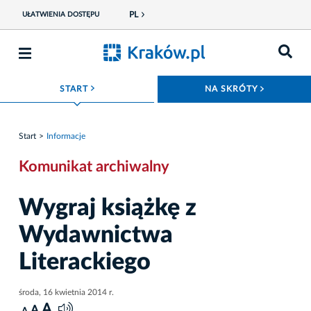
PL
UŁATWIENIA DOSTĘPU
ROZWIŃ MENU
ROZWIŃ
START
NA SKRÓTY
Start
Informacje
Komunikat archiwalny
Wygraj książkę z
Wydawnictwa
Literackiego
środa, 16 kwietnia 2014 r.
A
A