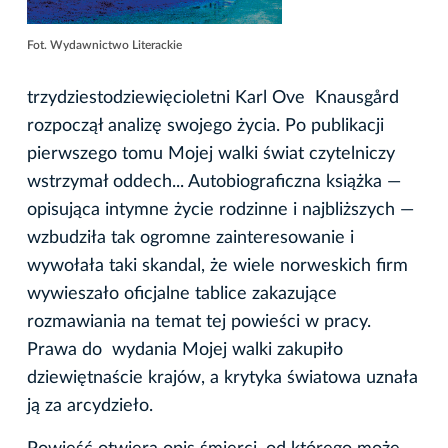
Fot. Wydawnictwo Literackie
trzydziestodziewięcioletni Karl Ove Knausgård
rozpoczął analizę swojego życia. Po publikacji
pierwszego tomu Mojej walki świat czytelniczy
wstrzymał oddech... Autobiograficzna książka —
opisująca intymne życie rodzinne i najbliższych —
wzbudziła tak ogromne zainteresowanie i
wywołała taki skandal, że wiele norweskich firm
wywieszało oficjalne tablice zakazujące
rozmawiania na temat tej powieści w pracy.
Prawa do wydania Mojej walki zakupiło
dziewiętnaście krajów, a krytyka światowa uznała
ją za arcydzieło.