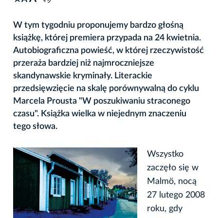
A
W tym tygodniu proponujemy bardzo głośną
książkę, której premiera przypada na 24 kwietnia.
Autobiograficzna powieść, w której rzeczywistość
przeraża bardziej niż najmroczniejsze
skandynawskie kryminały. Literackie
przedsięwzięcie na skalę porównywalną do cyklu
Marcela Prousta "W poszukiwaniu straconego
czasu". Książka wielka w niejednym znaczeniu
tego słowa.
Wszystko
zaczęło się w
Malmö, nocą
27 lutego 2008
roku, gdy