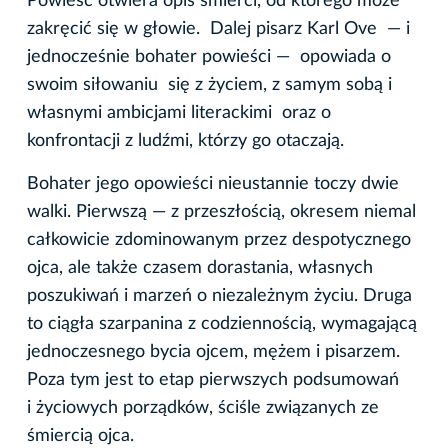
Powieść otwiera opis śmierci, od którego może
zakręcić się w głowie. Dalej pisarz Karl Ove — i
jednocześnie bohater powieści — opowiada o
swoim siłowaniu się z życiem, z samym sobą i
własnymi ambicjami literackimi oraz o
konfrontacji z ludźmi, którzy go otaczają.
Bohater jego opowieści nieustannie toczy dwie
walki. Pierwszą — z przeszłością, okresem niemal
całkowicie zdominowanym przez despotycznego
ojca, ale także czasem dorastania, własnych
poszukiwań i marzeń o niezależnym życiu. Druga
to ciągła szarpanina z codziennością, wymagającą
jednoczesnego bycia ojcem, mężem i pisarzem.
Poza tym jest to etap pierwszych podsumowań
i życiowych porządków, ściśle związanych ze
śmiercią ojca.