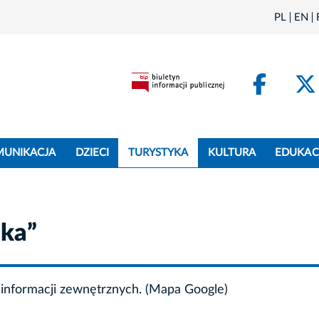
PL
EN
Face
MUNIKACJA
DZIECI
TURYSTYKA
KULTURA
EDUKAC
ika”
informacji zewnętrznych. (Mapa Google)