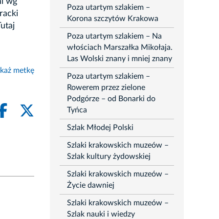
mi wg
Poza utartym szlakiem –
racki
Korona szczytów Krakowa
utaj
Poza utartym szlakiem – Na
włościach Marszałka Mikołaja.
Las Wolski znany i mniej znany
każ metkę
Poza utartym szlakiem –
Rowerem przez zielone
Podgórze – od Bonarki do
Tyńca
Szlak Młodej Polski
Szlaki krakowskich muzeów –
Szlak kultury żydowskiej
Szlaki krakowskich muzeów –
Życie dawniej
Szlaki krakowskich muzeów –
Szlak nauki i wiedzy