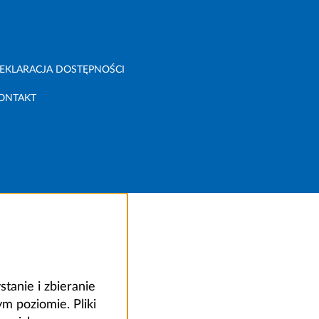
EKLARACJA DOSTĘPNOŚCI
ONTAKT
anie i zbieranie
 poziomie. Pliki