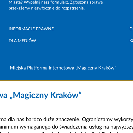
Miasta? Wypełnij nasz formularz. Zgłoszoną sprawę
przekażemy niezwłocznie do rozpatrzenia.
INFORMACJE PRAWNE
D
DLA MEDIÓW
K
Miejska Platforma Internetowa „Magiczny Kraków”
owa „Magiczny Kraków”
a dla nas bardzo duże znaczenie. Ograniczamy wykorzyst
minimum wymaganego do świadczenia usług na najwyższym