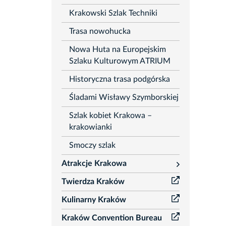
Krakowski Szlak Techniki
Trasa nowohucka
Nowa Huta na Europejskim
Szlaku Kulturowym ATRIUM
Historyczna trasa podgórska
Śladami Wisławy Szymborskiej
Szlak kobiet Krakowa –
krakowianki
Smoczy szlak
Atrakcje Krakowa
rozwiń
Twierdza Kraków
Kulinarny Kraków
Kraków Convention Bureau