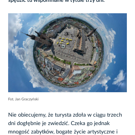
spędzić tu wspomniane w tytule trzy dni.
Fot. Jan Graczyński
Nie obiecujemy, że turysta zdoła w ciągu trzech
dni dogłębnie je zwiedzić. Czeka go jednak
mnogość zabytków, bogate życie artystyczne i