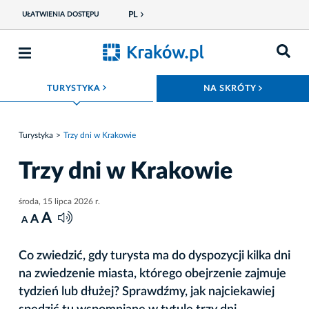
PL
UŁATWIENIA DOSTĘPU
ROZWIŃ MENU
ROZWIŃ
TURYSTYKA
NA SKRÓTY
Turystyka
Trzy dni w Krakowie
Trzy dni w Krakowie
środa, 15 lipca 2026 r.
A
A
A
Co zwiedzić, gdy turysta ma do dyspozycji kilka dni
na zwiedzenie miasta, którego obejrzenie zajmuje
tydzień lub dłużej? Sprawdźmy, jak najciekawiej