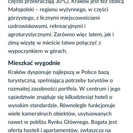
często przekraczają 30°C). Kraków jest też stolicą
Małopolski – regionu wyżynnego, w części
górzystego, z licznymi miejscowościami
uzdrowiskowymi, rekreacyjnymi i
agroturystycznymi. Zarówno więc latem, jak i
zimą wizytę w mieście łatwo połączyć z
wypoczynkiem w górach.
Mieszkać wygodnie
Kraków dysponuje najlepszą w Polsce bazą
turystyczną, spełniającą potrzeby turystów o
rozmaitej zasobności portfela. W centrum i jego
sąsiedztwie znajduje się kilkadziesiąt hoteli o
wysokim standardzie. Równolegle funkcjonuje
wiele kameralnych obiektów, usytuowanych
nawet w pobliżu Rynku Głównego. Bogata jest
oferta hosteli i apartamentów, zwłaszcza na