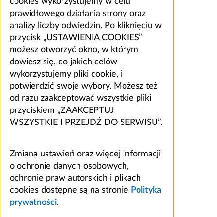
cookies wykorzystujemy w celu
prawidłowego działania strony oraz
analizy liczby odwiedzin. Po kliknięciu w
przycisk „USTAWIENIA COOKIES”
możesz otworzyć okno, w którym
dowiesz się, do jakich celów
wykorzystujemy pliki cookie, i
potwierdzić swoje wybory. Możesz też
od razu zaakceptować wszystkie pliki
przyciskiem „ZAAKCEPTUJ
WSZYSTKIE I PRZEJDŹ DO SERWISU”.
Zmiana ustawień oraz więcej informacji
o ochronie danych osobowych,
ochronie praw autorskich i plikach
cookies dostępne są na stronie
Polityka
prywatności
.