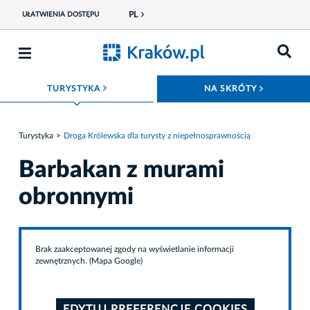
PL
UŁATWIENIA DOSTĘPU
ROZWIŃ MENU
ROZWIŃ
TURYSTYKA
NA SKRÓTY
Turystyka
Droga Królewska dla turysty z niepełnosprawnością
Barbakan z murami
obronnymi
Brak zaakceptowanej zgody na wyświetlanie informacji
zewnętrznych. (Mapa Google)
EDYTUJ PREFERENCJE COOKIES