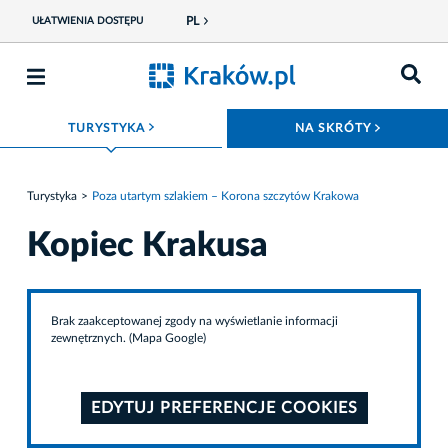
PL
UŁATWIENIA DOSTĘPU
ROZWIŃ MENU
ROZWIŃ
TURYSTYKA
NA SKRÓTY
Turystyka
Poza utartym szlakiem – Korona szczytów Krakowa
Kopiec Krakusa
Brak zaakceptowanej zgody na wyświetlanie informacji
zewnętrznych. (Mapa Google)
EDYTUJ PREFERENCJE COOKIES