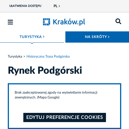
PL
UŁATWIENIA DOSTĘPU
ROZWIŃ MENU
ROZWIŃ
TURYSTYKA
NA SKRÓTY
Turystyka
Historyczna Trasa Podgórska
Rynek Podgórski
Brak zaakceptowanej zgody na wyświetlanie informacji
zewnętrznych. (Mapa Google)
EDYTUJ PREFERENCJE COOKIES