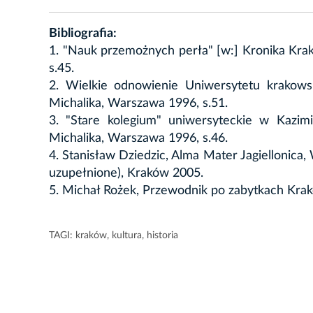
Bibliografia:
1. "Nauk przemożnych perła" [w:] Kronika Krak
s.45.
2. Wielkie odnowienie Uniwersytetu krakowsk
Michalika, Warszawa 1996, s.51.
3. "Stare kolegium" uniwersyteckie w Kazimi
Michalika, Warszawa 1996, s.46.
4. Stanisław Dziedzic, Alma Mater Jagiellonica
uzupełnione), Kraków 2005.
5. Michał Rożek, Przewodnik po zabytkach K
TAGI:
kraków
,
kultura
,
historia