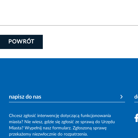
POWRÓT
napisz do nas
d
Chcesz zgłosić interwencję dotyczącą funkcjonowania
miasta? Nie wiesz, gdzie się zgłosić ze sprawą do Urzędu
Miasta? Wypełnij nasz formularz. Zgłoszoną sprawę
przekażemy niezwłocznie do rozpatrzenia.