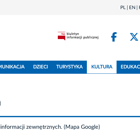
PL
EN
Face
MUNIKACJA
DZIECI
TURYSTYKA
KULTURA
EDUKAC
m
informacji zewnętrznych. (Mapa Google)