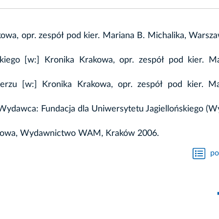
owa, opr. zespół pod kier. Mariana B. Michalika, Warsz
iego [w:] Kronika Krakowa, opr. zespół pod kier. Ma
erzu [w:] Kronika Krakowa, opr. zespół pod kier. Ma
, Wydawca: Fundacja dla Uniwersytetu Jagiellońskiego (Wy
rakowa, Wydawnictwo WAM, Kraków 2006.
po