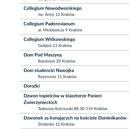
Collegium Nowodworskiego
św. Anny 12 Kraków
Collegium Paderevianum
al. Mickiewicza 9 Kraków
Collegium Witkowskiego
Gołębia 13 Kraków
Dom Pod Maszyną
Basztowa 20 Kraków
Dom studencki Nawojka
Reymonta 11 Kraków
Dorożki
Dzwon topielców w klasztorze Panien
Zwierzynieckich
Tadeusza Kościuszki 88 30-114 Kraków
Dzwonek za konających na kościele Dominikanów
Stolarska 12 Kraków