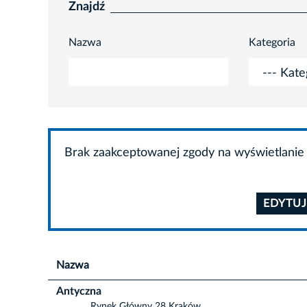
Znajdź
Nazwa
Kategoria
Brak zaakceptowanej zgody na wyświetlanie 
EDYTUJ
Nazwa
Antyczna
Rynek Główny 28 Kraków