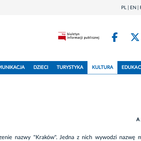
PL
EN
Face
MUNIKACJA
DZIECI
TURYSTYKA
KULTURA
EDUKAC
A
hodzenie nazwy "Kraków". Jedna z nich wywodzi nazwę 