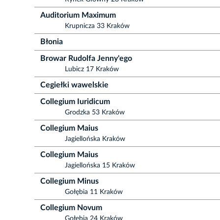
Auditorium Maximum
Krupnicza 33 Kraków
Błonia
Browar Rudolfa Jenny'ego
Lubicz 17 Kraków
Cegiełki wawelskie
Collegium Iuridicum
Grodzka 53 Kraków
Collegium Maius
Jagiellońska Kraków
Collegium Maius
Jagiellońska 15 Kraków
Collegium Minus
Gołębia 11 Kraków
Collegium Novum
Gołębia 24 Kraków