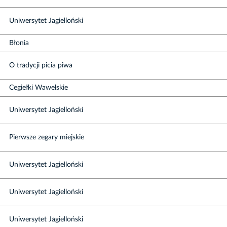
Uniwersytet Jagielloński
Błonia
O tradycji picia piwa
Cegiełki Wawelskie
Uniwersytet Jagielloński
Pierwsze zegary miejskie
Uniwersytet Jagielloński
Uniwersytet Jagielloński
Uniwersytet Jagielloński