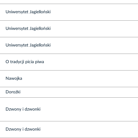
Uniwersytet Jagielloński
Uniwersytet Jagielloński
Uniwersytet Jagielloński
O tradycji picia piwa
Nawojka
Dorożki
Dzwony i dzwonki
Dzwony i dzwonki