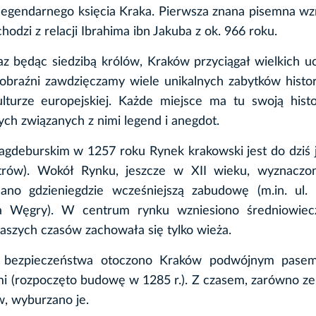
a legendarnego księcia Kraka. Pierwsza znana pisemna w
dzi z relacji Ibrahima ibn Jakuba z ok. 966 roku.
az będąc siedzibą królów, Kraków przyciągał wielkich u
yobraźni zawdzięczamy wiele unikalnych zabytków histo
ulturze europejskiej. Każde miejsce ma tu swoją hist
ch związanych z nimi legend i anegdot.
agdeburskim w 1257 roku Rynek krakowski jest do dziś
rów). Wokół Rynku, jeszcze w XII wieku, wyznaczon
sano gdzieniegdzie wcześniejszą zabudowę (m.in. ul. 
a Węgry). W centrum rynku wzniesiono średniowiec
naszych czasów zachowała się tylko wieża.
i bezpieczeństwa otoczono Kraków podwójnym pas
mi (rozpoczęto budowę w 1285 r.). Z czasem, zarówno z
w, wyburzano je.