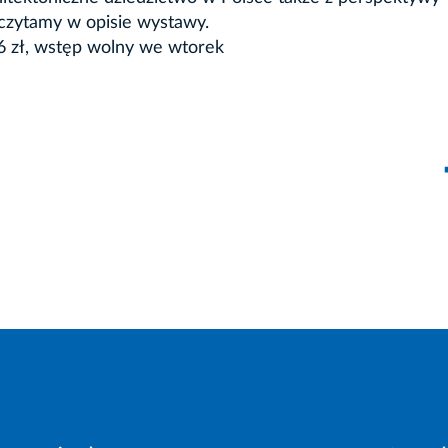
czytamy w opisie wystawy.
56 zł, wstęp wolny we wtorek