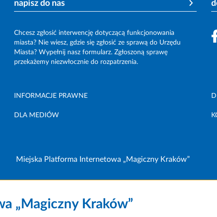
napisz do nas
d
Chcesz zgłosić interwencję dotyczącą funkcjonowania
miasta? Nie wiesz, gdzie się zgłosić ze sprawą do Urzędu
Miasta? Wypełnij nasz formularz. Zgłoszoną sprawę
przekażemy niezwłocznie do rozpatrzenia.
INFORMACJE PRAWNE
D
DLA MEDIÓW
K
Miejska Platforma Internetowa „Magiczny Kraków”
owa „Magiczny Kraków”