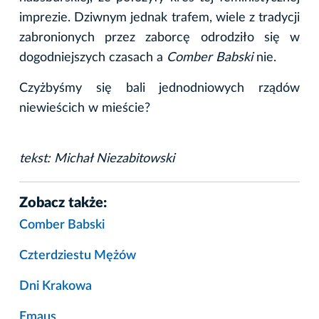
imprezie. Dziwnym jednak trafem, wiele z tradycji
zabronionych przez zaborcę odrodziło się w
dogodniejszych czasach a
Comber Babski
nie.
Czyżbyśmy się bali jednodniowych rządów
niewieścich w mieście?
tekst: Michał Niezabitowski
Zobacz także:
Comber Babski
Czterdziestu Mężów
Dni Krakowa
Emaus