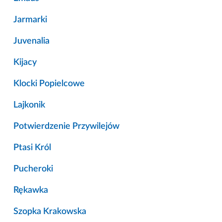
Jarmarki
Juvenalia
Kijacy
Klocki Popielcowe
Lajkonik
Potwierdzenie Przywilejów
Ptasi Król
Pucheroki
Rękawka
Szopka Krakowska