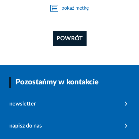
pokaż metkę
POWRÓT
Pozostańmy w kontakcie
newsletter
napisz do nas