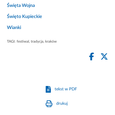
Święta Wojna
Święto Kupieckie
Wianki
TAGI:
festiwal
,
tradycja
,
kraków
tekst w PDF
drukuj