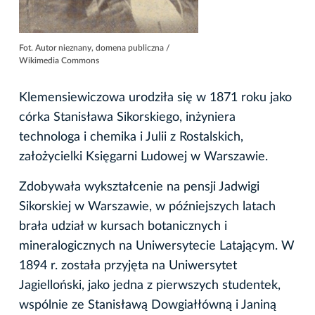
Fot. Autor nieznany, domena publiczna /
Wikimedia Commons
Klemensiewiczowa urodziła się w 1871 roku jako
córka Stanisława Sikorskiego, inżyniera
technologa i chemika i Julii z Rostalskich,
założycielki Księgarni Ludowej w Warszawie.
Zdobywała wykształcenie na pensji Jadwigi
Sikorskiej w Warszawie, w późniejszych latach
brała udział w kursach botanicznych i
mineralogicznych na Uniwersytecie Latającym. W
1894 r. została przyjęta na Uniwersytet
Jagielloński, jako jedna z pierwszych studentek,
wspólnie ze Stanisławą Dowgiałłówną i Janiną