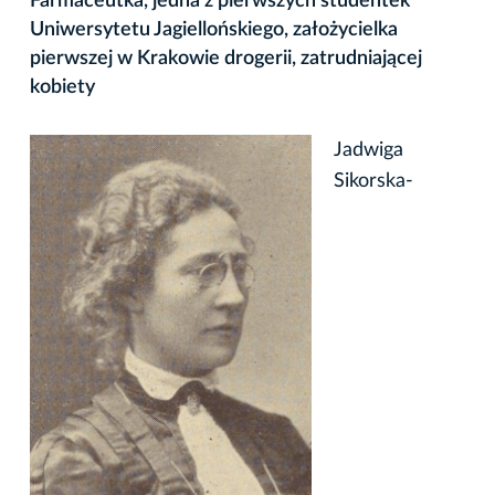
Farmaceutka, jedna z pierwszych studentek
Uniwersytetu Jagiellońskiego, założycielka
pierwszej w Krakowie drogerii, zatrudniającej
kobiety
Jadwiga
Sikorska-