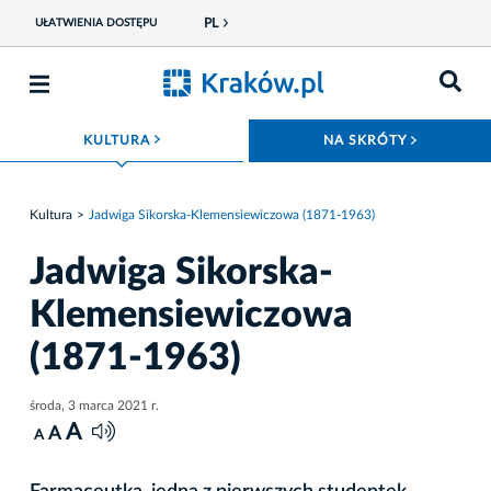
PL
UŁATWIENIA DOSTĘPU
ROZWIŃ MENU
ROZWIŃ
KULTURA
NA SKRÓTY
Kultura
Jadwiga Sikorska-Klemensiewiczowa (1871-1963)
Jadwiga Sikorska-
Klemensiewiczowa
(1871-1963)
środa, 3 marca 2021 r.
A
A
A