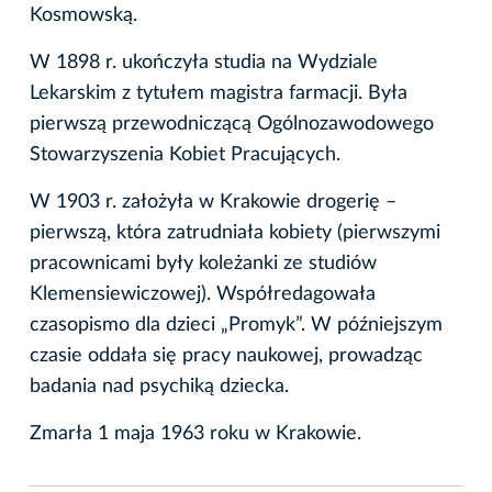
Kosmowską.
W 1898 r. ukończyła studia na Wydziale
Lekarskim z tytułem magistra farmacji. Była
pierwszą przewodniczącą Ogólnozawodowego
Stowarzyszenia Kobiet Pracujących.
W 1903 r. założyła w Krakowie drogerię –
pierwszą, która zatrudniała kobiety (pierwszymi
pracownicami były koleżanki ze studiów
Klemensiewiczowej). Współredagowała
czasopismo dla dzieci „Promyk”. W późniejszym
czasie oddała się pracy naukowej, prowadząc
badania nad psychiką dziecka.
Zmarła 1 maja 1963 roku w Krakowie.