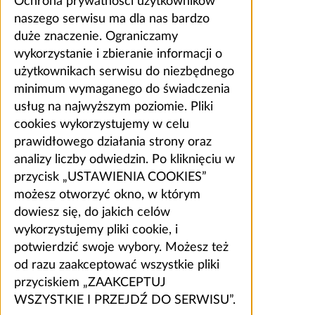
Ochrona prywatności użytkowników
naszego serwisu ma dla nas bardzo
duże znaczenie. Ograniczamy
wykorzystanie i zbieranie informacji o
użytkownikach serwisu do niezbędnego
minimum wymaganego do świadczenia
usług na najwyższym poziomie. Pliki
cookies wykorzystujemy w celu
prawidłowego działania strony oraz
analizy liczby odwiedzin. Po kliknięciu w
przycisk „USTAWIENIA COOKIES”
możesz otworzyć okno, w którym
dowiesz się, do jakich celów
wykorzystujemy pliki cookie, i
potwierdzić swoje wybory. Możesz też
od razu zaakceptować wszystkie pliki
przyciskiem „ZAAKCEPTUJ
WSZYSTKIE I PRZEJDŹ DO SERWISU”.