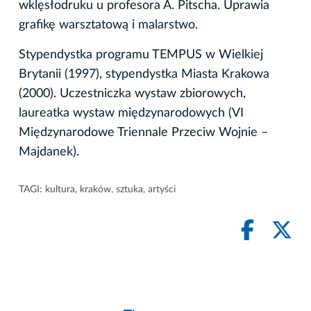
wklęsłodruku u profesora A. Pitscha. Uprawia
grafikę warsztatową i malarstwo.
Stypendystka programu TEMPUS w Wielkiej
Brytanii (1997), stypendystka Miasta Krakowa
(2000). Uczestniczka wystaw zbiorowych,
laureatka wystaw międzynarodowych (VI
Międzynarodowe Triennale Przeciw Wojnie –
Majdanek).
TAGI:
kultura
,
kraków
,
sztuka
,
artyści