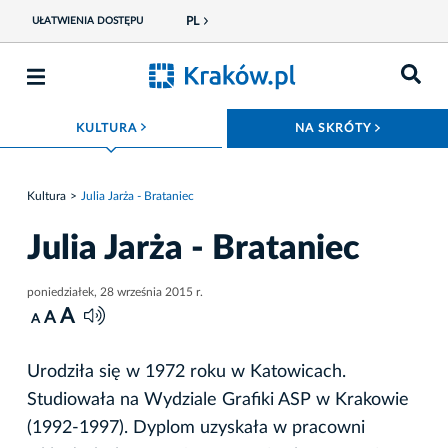
PL
UŁATWIENIA DOSTĘPU
ROZWIŃ MENU
ROZWIŃ
KULTURA
NA SKRÓTY
Kultura
Julia Jarża - Brataniec
Julia Jarża - Brataniec
poniedziałek, 28 września 2015 r.
A
A
A
Urodziła się w 1972 roku w Katowicach.
Studiowała na Wydziale Grafiki ASP w Krakowie
(1992-1997). Dyplom uzyskała w pracowni