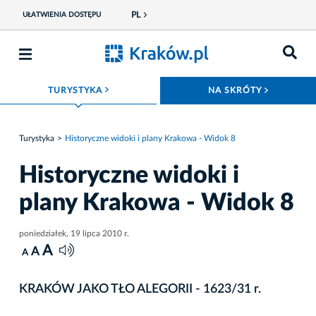
PL
UŁATWIENIA DOSTĘPU
ROZWIŃ MENU
ROZWIŃ
TURYSTYKA
NA SKRÓTY
Turystyka
Historyczne widoki i plany Krakowa - Widok 8
Historyczne widoki i
plany Krakowa - Widok 8
poniedziałek, 19 lipca 2010 r.
A
A
A
KRAKÓW JAKO TŁO ALEGORII - 1623/31 r.