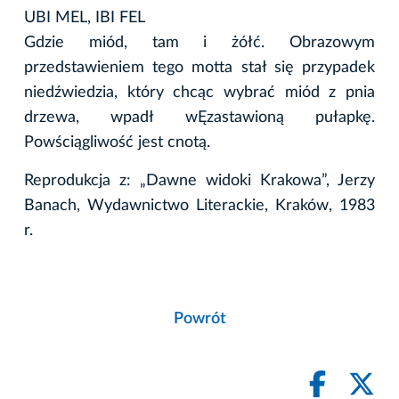
UBI MEL, IBI FEL
Gdzie miód, tam i żółć. Obrazowym
przedstawieniem tego motta stał się przypadek
niedźwiedzia, który chcąc wybrać miód z pnia
drzewa, wpadł wĘzastawioną pułapkę.
Powściągliwość jest cnotą.
Reprodukcja z: „Dawne widoki Krakowa”, Jerzy
Banach, Wydawnictwo Literackie, Kraków, 1983
r.
Powrót