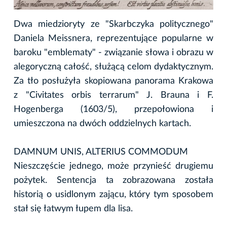
Dwa miedzioryty ze "Skarbczyka politycznego"
Daniela Meissnera, reprezentujące popularne w
baroku "emblematy" - związanie słowa i obrazu w
alegoryczną całość, służącą celom dydaktycznym.
Za tło posłużyła skopiowana panorama Krakowa
z "Civitates orbis terrarum" J. Brauna i F.
Hogenberga (1603/5), przepołowiona i
umieszczona na dwóch oddzielnych kartach.
DAMNUM UNIS, ALTERIUS COMMODUM
Nieszczęście jednego, może przynieść drugiemu
pożytek. Sentencja ta zobrazowana została
historią o usidlonym zającu, który tym sposobem
stał się łatwym łupem dla lisa.