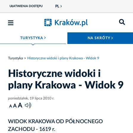
PL
UŁATWIENIA DOSTĘPU
ROZWIŃ MENU
ROZWIŃ
TURYSTYKA
NA SKRÓTY
Turystyka
Historyczne widoki i plany Krakowa - Widok 9
Historyczne widoki i
plany Krakowa - Widok 9
poniedziałek, 19 lipca 2010 r.
A
A
A
WIDOK KRAKOWA OD PÓŁNOCNEGO
ZACHODU - 1619 r.