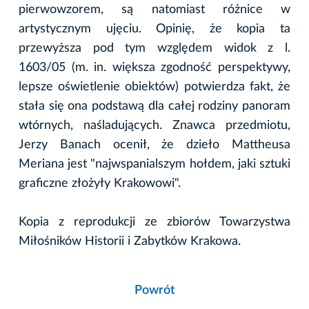
pierwowzorem, są natomiast różnice w
artystycznym ujęciu. Opinię, że kopia ta
przewyższa pod tym względem widok z l.
1603/05 (m. in. większa zgodność perspektywy,
lepsze oświetlenie obiektów) potwierdza fakt, że
stała się ona podstawą dla całej rodziny panoram
wtórnych, naśladujących. Znawca przedmiotu,
Jerzy Banach ocenił, że dzieło Mattheusa
Meriana jest "najwspanialszym hołdem, jaki sztuki
graficzne złożyły Krakowowi".
Kopia z reprodukcji ze zbiorów Towarzystwa
Miłośników Historii i Zabytków Krakowa.
Powrót