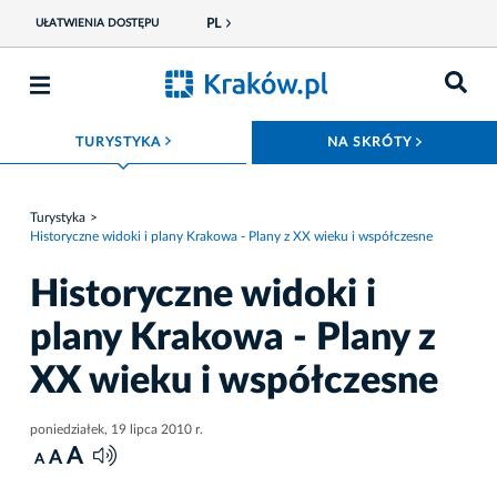
PL
UŁATWIENIA DOSTĘPU
ROZWIŃ MENU
ROZWIŃ
TURYSTYKA
NA SKRÓTY
Turystyka
Historyczne widoki i plany Krakowa - Plany z XX wieku i współczesne
Historyczne widoki i
plany Krakowa - Plany z
XX wieku i współczesne
poniedziałek, 19 lipca 2010 r.
A
A
A