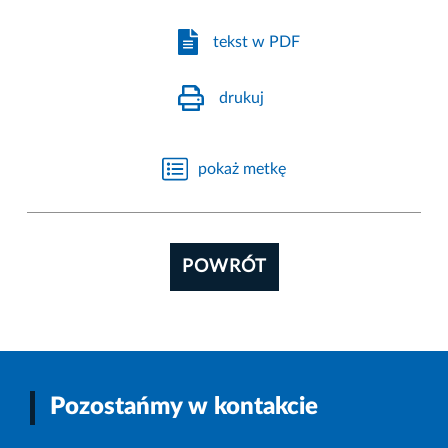
tekst w PDF
drukuj
pokaż metkę
POWRÓT
Pozostańmy w kontakcie