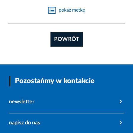
pokaż metkę
POWRÓT
Pozostańmy w kontakcie
newsletter
napisz do nas