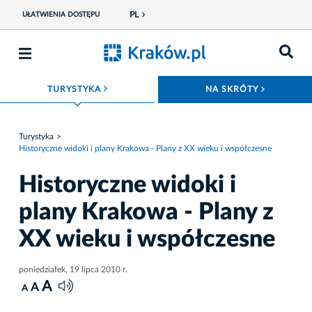
PL
UŁATWIENIA DOSTĘPU
ROZWIŃ MENU
ROZWIŃ
TURYSTYKA
NA SKRÓTY
Turystyka
Historyczne widoki i plany Krakowa - Plany z XX wieku i współczesne
Historyczne widoki i
plany Krakowa - Plany z
XX wieku i współczesne
poniedziałek, 19 lipca 2010 r.
A
A
A