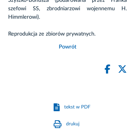
Szyszko-Bohusza (podarowana przez Franka
szefowi SS, zbrodniarzowi wojennemu H.
Himmlerowi).
Reprodukcja ze zbiorów prywatnych.
Powrót
tekst w PDF
drukuj