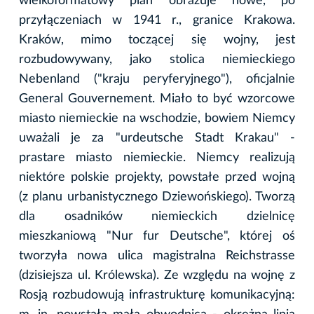
wielkoformatowy plan obrazuje nowe, po
przyłączeniach w 1941 r., granice Krakowa.
Kraków, mimo toczącej się wojny, jest
rozbudowywany, jako stolica niemieckiego
Nebenland ("kraju peryferyjnego"), oficjalnie
General Gouvernement. Miało to być wzorcowe
miasto niemieckie na wschodzie, bowiem Niemcy
uważali je za "urdeutsche Stadt Krakau" -
prastare miasto niemieckie. Niemcy realizują
niektóre polskie projekty, powstałe przed wojną
(z planu urbanistycznego Dziewońskiego). Tworzą
dla osadników niemieckich dzielnicę
mieszkaniową "Nur fur Deutsche", której oś
tworzyła nowa ulica magistralna Reichstrasse
(dzisiejsza ul. Królewska). Ze względu na wojnę z
Rosją rozbudowują infrastrukturę komunikacyjną: