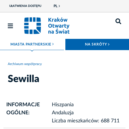
PL
UŁATWIENIA DOSTĘPU
ROZWIŃ MENU
ROZWIŃ
MIASTA PARTNERSKIE
NA SKRÓTY
Archiwum współpracy
Sewilla
INFORMACJE
Hiszpania
OGÓLNE:
Andaluzja
Liczba mieszkańców: 688 711