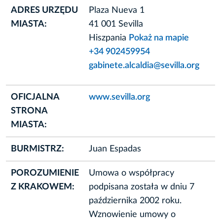
ADRES URZĘDU
Plaza Nueva 1
MIASTA:
41 001 Sevilla
Hiszpania
Pokaż na mapie
+34 902459954
gabinete.alcaldia@sevilla.org
OFICJALNA
www.sevilla.org
STRONA
MIASTA:
BURMISTRZ:
Juan Espadas
POROZUMIENIE
Umowa o współpracy
Z KRAKOWEM:
podpisana została w dniu 7
października 2002 roku.
Wznowienie umowy o