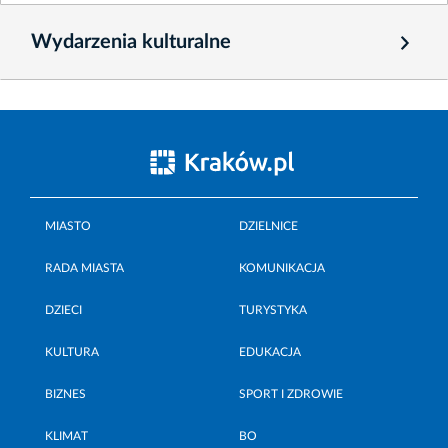
Wydarzenia kulturalne
MIASTO
DZIELNICE
RADA MIASTA
KOMUNIKACJA
DZIECI
TURYSTYKA
KULTURA
EDUKACJA
BIZNES
SPORT I ZDROWIE
KLIMAT
BO