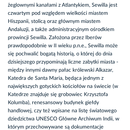
żeglownymi kanałami z Atlantykiem, Sewilla jest
czwartym pod względem wielkości miastem
Hiszpanii, stolicą oraz głównym miastem
Andaluzji, a także administracyjnym ośrodkiem
prowincji Sewilla. Założona przez Iberów
prawdopodobnie w II wieku p.n.e., Sewilla może
się pochwalić bogatą historią, o której do dnia
dzisiejszego przypominają liczne zabytki miasta -
między innymi dawny pałac królewski Alkazar,
Katedra de Santa Maria, będąca jednym z
największych gotyckich kościołów na świecie (w
Katedrze znajduje się grobowiec Krzysztofa
Kolumba), renesansowy budynek giełdy
handlowej, czy też wpisane na listę światowego
dziedzictwa UNESCO Główne Archiwum Indii, w
którym przechowywane są dokumentacje