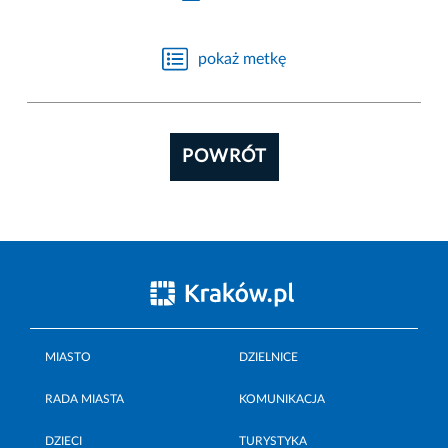
pokaż metkę
POWRÓT
MIASTO
DZIELNICE
RADA MIASTA
KOMUNIKACJA
DZIECI
TURYSTYKA