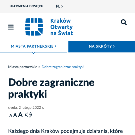
PL
UŁATWIENIA DOSTĘPU
ROZWIŃ MENU
ROZWIŃ
MIASTA PARTNERSKIE
NA SKRÓTY
Miasta partnerskie
Dobre zagraniczne praktyki
Dobre zagraniczne
praktyki
środa, 2 lutego 2022 r.
A
A
A
Każdego dnia Kraków podejmuje działania, które