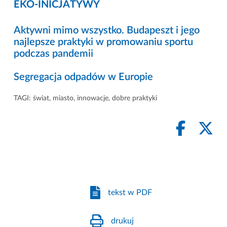
EKO-INICJATYWY
Aktywni mimo wszystko. Budapeszt i jego
najlepsze praktyki w promowaniu sportu
podczas pandemii
Segregacja odpadów w Europie
TAGI:
świat
,
miasto
,
innowacje
,
dobre praktyki
tekst w PDF
drukuj