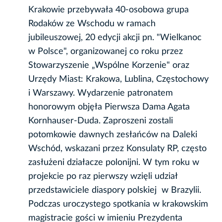
Krakowie przebywała 40-osobowa grupa
Rodaków ze Wschodu w ramach
jubileuszowej, 20 edycji akcji pn. "Wielkanoc
w Polsce", organizowanej co roku przez
Stowarzyszenie „Wspólne Korzenie" oraz
Urzędy Miast: Krakowa, Lublina, Częstochowy
i Warszawy. Wydarzenie patronatem
honorowym objęła Pierwsza Dama Agata
Kornhauser-Duda. Zaproszeni zostali
potomkowie dawnych zesłańców na Daleki
Wschód, wskazani przez Konsulaty RP, często
zasłużeni działacze polonijni. W tym roku w
projekcie po raz pierwszy wzięli udział
przedstawiciele diaspory polskiej w Brazylii.
Podczas uroczystego spotkania w krakowskim
magistracie gości w imieniu Prezydenta