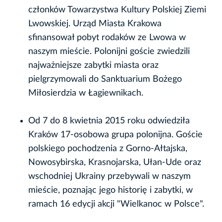
członków Towarzystwa Kultury Polskiej Ziemi
Lwowskiej. Urząd Miasta Krakowa
sfinansował pobyt rodaków ze Lwowa w
naszym mieście. Polonijni goście zwiedzili
najważniejsze zabytki miasta oraz
pielgrzymowali do Sanktuarium Bożego
Miłosierdzia w Łagiewnikach.
Od 7 do 8 kwietnia 2015 roku odwiedziła
Kraków 17-osobowa grupa polonijna. Goście
polskiego pochodzenia z Gorno-Ałtajska,
Nowosybirska, Krasnojarska, Ułan-Ude oraz
wschodniej Ukrainy przebywali w naszym
mieście, poznając jego historię i zabytki, w
ramach 16 edycji akcji "Wielkanoc w Polsce".