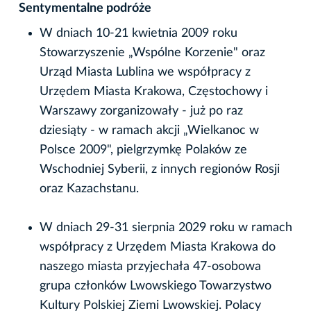
Sentymentalne podróże
W dniach 10-21 kwietnia 2009 roku
Stowarzyszenie „Wspólne Korzenie" oraz
Urząd Miasta Lublina we współpracy z
Urzędem Miasta Krakowa, Częstochowy i
Warszawy zorganizowały - już po raz
dziesiąty - w ramach akcji „Wielkanoc w
Polsce 2009", pielgrzymkę Polaków ze
Wschodniej Syberii, z innych regionów Rosji
oraz Kazachstanu.
W dniach 29-31 sierpnia 2029 roku w ramach
współpracy z Urzędem Miasta Krakowa do
naszego miasta przyjechała 47-osobowa
grupa członków Lwowskiego Towarzystwo
Kultury Polskiej Ziemi Lwowskiej. Polacy