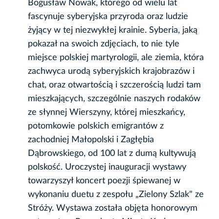
Bogusław Nowak, którego od wielu lat
fascynuje syberyjska przyroda oraz ludzie
żyjący w tej niezwykłej krainie. Syberia, jaką
pokazał na swoich zdjęciach, to nie tyle
miejsce polskiej martyrologii, ale ziemia, która
zachwyca urodą syberyjskich krajobrazów i
chat, oraz otwartością i szczerością ludzi tam
mieszkających, szczególnie naszych rodaków
ze słynnej Wierszyny, której mieszkańcy,
potomkowie polskich emigrantów z
zachodniej Małopolski i Zagłębia
Dąbrowskiego, od 100 lat z dumą kultywują
polskość. Uroczystej inauguracji wystawy
towarzyszył koncert poezji śpiewanej w
wykonaniu duetu z zespołu „Zielony Szlak" ze
Stróży. Wystawa została objęta honorowym