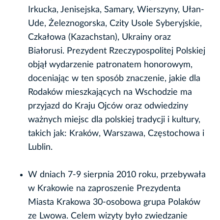
Irkucka, Jenisejska, Samary, Wierszyny, Ułan-
Ude, Żeleznogorska, Czity Usole Syberyjskie,
Czkałowa (Kazachstan), Ukrainy oraz
Białorusi. Prezydent Rzeczypospolitej Polskiej
objął wydarzenie patronatem honorowym,
doceniając w ten sposób znaczenie, jakie dla
Rodaków mieszkających na Wschodzie ma
przyjazd do Kraju Ojców oraz odwiedziny
ważnych miejsc dla polskiej tradycji i kultury,
takich jak: Kraków, Warszawa, Częstochowa i
Lublin.
W dniach 7-9 sierpnia 2010 roku, przebywała
w Krakowie na zaproszenie Prezydenta
Miasta Krakowa 30-osobowa grupa Polaków
ze Lwowa. Celem wizyty było zwiedzanie