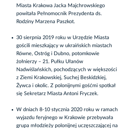
Miasta Krakowa Jacka Majchrowskiego
powitała Pełnomocnik Prezydenta ds.
Rodziny Marzena Paszkot.
30 sierpnia 2019 roku w Urzędzie Miasta
gościli mieszkający w ukraińskich miastach
Równe, Ostróg i Dubno, potomkowie
żołnierzy – 21. Pułku Ułanów
Nadwiślańskich, pochodzących w większości
z Ziemi Krakowskiej, Suchej Beskidzkiej,
Żywca i okolic. Z polonijnymi gośćmi spotkał
się Sekretarz Miasta Antoni Fryczek.
W dniach 8-10 stycznia 2020 roku w ramach
wyjazdu feryjnego w Krakowie przebywała
grupa młodzieży polonijnej uczęszczającej na