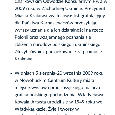
Charkowskim Obwodzie Konsularnym RP, a w
2009 roku w Zachodniej Ukrainie. Prezydent
Miasta Krakowa wystosował list gratulacyjny
dla Państwa Karnasiewiczów przesyłając
wyrazy uznania dla ich działalności na rzecz
Polonii oraz wzajemnego poznania się i
zbliżenia narodów polskiego i ukraińskiego.
Złożył również podziękowanie za promocję
Krakowa.
W dniach 5 sierpnia-20 września 2009 roku,
w Nowohuckim Centrum Kultury miała
miejsce wystawa prac rosyjskiego malarza i
grafika polskiego pochodzenia, Władysława
Kowala. Artysta urodził się w 1949 roku we
Władykaukazie. Żyje i tworzy w