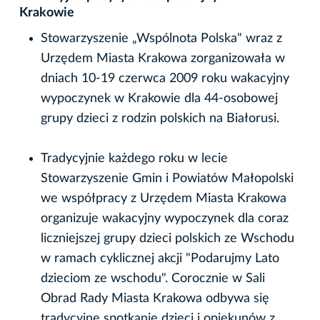
Krakowie
Stowarzyszenie „Wspólnota Polska" wraz z
Urzędem Miasta Krakowa zorganizowała w
dniach 10-19 czerwca 2009 roku wakacyjny
wypoczynek w Krakowie dla 44-osobowej
grupy dzieci z rodzin polskich na Białorusi.
Tradycyjnie każdego roku w lecie
Stowarzyszenie Gmin i Powiatów Małopolski
we współpracy z Urzędem Miasta Krakowa
organizuje wakacyjny wypoczynek dla coraz
liczniejszej grupy dzieci polskich ze Wschodu
w ramach cyklicznej akcji "Podarujmy Lato
dzieciom ze wschodu". Corocznie w Sali
Obrad Rady Miasta Krakowa odbywa się
tradycyjne spotkanie dzieci i opiekunów z