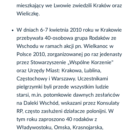
mieszkający we Lwowie zwiedzili Kraków oraz
Wieliczkę.
W dniach 6-7 kwietnia 2010 roku w Krakowie
przebywała 40-osobowa grupa Rodaków ze
Wschodu w ramach akcji pn. Wielkanoc w
Polsce 2010, zorganizowanej po raz jedenasty
przez Stowarzyszenie „Wspólne Korzenie"
oraz Urzędy Miast: Krakowa, Lublina,
Częstochowy i Warszawy. Uczestnikami
pielgrzymki byli przede wszystkim ludzie
starsi, m.in. potomkowie dawnych zesłańców
na Daleki Wschód, wskazani przez Konsulaty
RP, często zasłużeni działacze polonijni. W
tym roku zaproszono 40 rodaków z
Władywostoku, Omska, Krasnojarska,