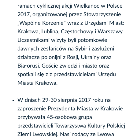
ramach cyklicznej akcji Wielkanoc w Polsce
2017, organizowanej przez Stowarzyszenie
„Wspólne Korzenie" wraz z Urzędami Miast:
Krakowa, Lublina, Częstochowy i Warszawy.
Uczestnikami wizyty byli potomkowie
dawnych zesłańców na Sybir i zasłużeni
działacze polonijni z Rosji, Ukrainy oraz
Białorusi. Goście zwiedzili miasto oraz
spotkali się z z przedstawicielami Urzędu
Miasta Krakowa.
W dniach 29-30 sierpnia 2017 roku na
zaproszenie Prezydenta Miasta w Krakowie
przybywała 45-osobowa grupa
przedstawicieli Towarzystwa Kultury Polskiej
Ziemi Lwowskiej. Nasi rodacy ze Lwowa