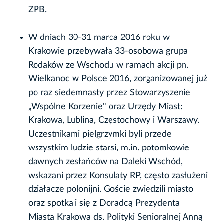
ZPB.
W dniach 30-31 marca 2016 roku w
Krakowie przebywała 33-osobowa grupa
Rodaków ze Wschodu w ramach akcji pn.
Wielkanoc w Polsce 2016, zorganizowanej już
po raz siedemnasty przez Stowarzyszenie
„Wspólne Korzenie" oraz Urzędy Miast:
Krakowa, Lublina, Częstochowy i Warszawy.
Uczestnikami pielgrzymki byli przede
wszystkim ludzie starsi, m.in. potomkowie
dawnych zesłańców na Daleki Wschód,
wskazani przez Konsulaty RP, często zasłużeni
działacze polonijni. Goście zwiedzili miasto
oraz spotkali się z Doradcą Prezydenta
Miasta Krakowa ds. Polityki Senioralnej Anną