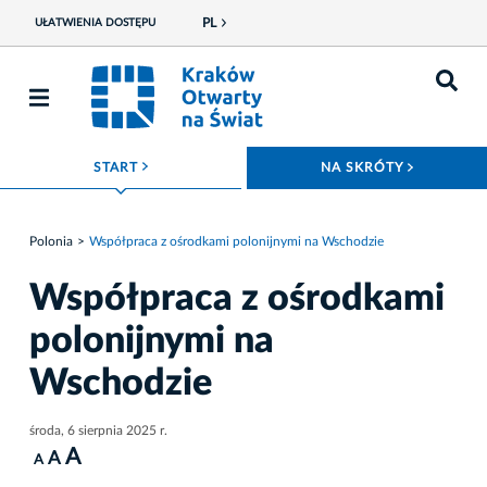
PL
UŁATWIENIA DOSTĘPU
ROZWIŃ MENU
ROZWIŃ
START
NA SKRÓTY
Polonia
Współpraca z ośrodkami polonijnymi na Wschodzie
Współpraca z ośrodkami
polonijnymi na
Wschodzie
środa, 6 sierpnia 2025 r.
A
A
A