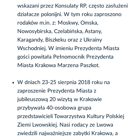
wskazani przez Konsulaty RP, często zasłużeni
działacze polonijni. W tym roku zaproszono
rodaków m.in. z: Moskwy, Omska,
Nowosybirska, Czelabińska, Astany,
Karagandy, Biszkeku oraz z Ukrainy
Wschodniej. W imieniu Prezydenta Miasta
gości powitała Pełnomocnik Prezydenta
Miasta Krakowa Marzena Paszkot.
W dniach 23-25 sierpnia 2018 roku na
zaproszenie Prezydenta Miasta z
jubileuszową 20 wizytą w Krakowie
przybywała 40-osobowa grupa
przedstawicieli Towarzystwa Kultury Polskiej
Ziemi Lwowskiej. Nasi rodacy ze Lwowa
zwiedzili najważniejsze zabytki Krakowa, a