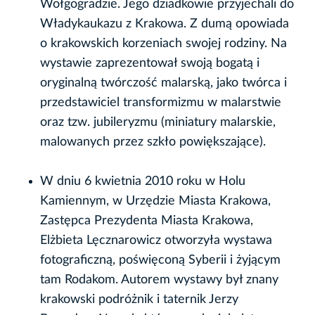
Wołgogradzie. Jego dziadkowie przyjechali do
Władykaukazu z Krakowa. Z dumą opowiada
o krakowskich korzeniach swojej rodziny. Na
wystawie zaprezentował swoją bogatą i
oryginalną twórczość malarską, jako twórca i
przedstawiciel transformizmu w malarstwie
oraz tzw. jubileryzmu (miniatury malarskie,
malowanych przez szkło powiększające).
W dniu 6 kwietnia 2010 roku w Holu
Kamiennym, w Urzędzie Miasta Krakowa,
Zastępca Prezydenta Miasta Krakowa,
Elżbieta Lęcznarowicz otworzyła wystawa
fotograficzną, poświęconą Syberii i żyjącym
tam Rodakom. Autorem wystawy był znany
krakowski podróżnik i taternik Jerzy