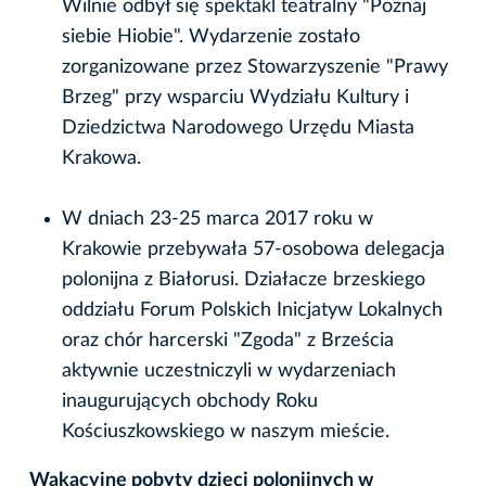
Wilnie odbył się spektakl teatralny "Poznaj
siebie Hiobie". Wydarzenie zostało
zorganizowane przez Stowarzyszenie "Prawy
Brzeg" przy wsparciu Wydziału Kultury i
Dziedzictwa Narodowego Urzędu Miasta
Krakowa.
W dniach 23-25 marca 2017 roku w
Krakowie przebywała 57-osobowa delegacja
polonijna z Białorusi. Działacze brzeskiego
oddziału Forum Polskich Inicjatyw Lokalnych
oraz chór harcerski "Zgoda" z Brześcia
aktywnie uczestniczyli w wydarzeniach
inaugurujących obchody Roku
Kościuszkowskiego w naszym mieście.
Wakacyjne pobyty dzieci polonijnych w