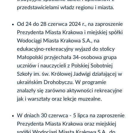
przedstawicielami władz regionu i miasta.
Od 24 do 28 czerwca 2024 r., na zaproszenie
Prezydenta Miasta Krakowa i miejskiej spółki
Wodociągi Miasta Krakowa S.A., na
edukacyjno-rekreacyjny wyjazd do stolicy
Małopolski przyjechała 34-osobowa grupa
uczniów i nauczycieli z Polskiej Sobotniej
Szkoły im. św. Królowej Jadwigi działającej w
ukraińskim Drohobyczu. W programie
znalazły się zarówno aktywności rekreacyjne
jak i warsztaty oraz lekcje muzealne.
W dniach 30 czerwca - 5 lipca na zaproszenie
Prezydenta Miasta Krakowa oraz miejskiej
spółki Wodociągi Miasta Krakowa S.A., do