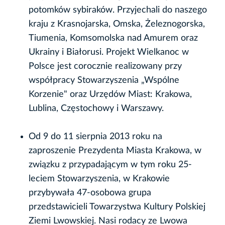
potomków sybiraków. Przyjechali do naszego
kraju z Krasnojarska, Omska, Żeleznogorska,
Tiumenia, Komsomolska nad Amurem oraz
Ukrainy i Białorusi. Projekt Wielkanoc w
Polsce jest corocznie realizowany przy
współpracy Stowarzyszenia „Wspólne
Korzenie" oraz Urzędów Miast: Krakowa,
Lublina, Częstochowy i Warszawy.
Od 9 do 11 sierpnia 2013 roku na
zaproszenie Prezydenta Miasta Krakowa, w
związku z przypadającym w tym roku 25-
leciem Stowarzyszenia, w Krakowie
przybywała 47-osobowa grupa
przedstawicieli Towarzystwa Kultury Polskiej
Ziemi Lwowskiej. Nasi rodacy ze Lwowa