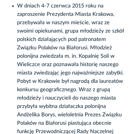
W dniach 4-7 czerwca 2015 roku na
zaproszenie Prezydenta Miasta Krakowa,
przebywała w naszym mieście, wraz ze
swoimi opiekunami, grupa młodzieży ze szkół
polskich działających pod patronatem
Związku Polaków na Białorusi. Młodzież
polonijna zwiedzała m. in. Kopalnię Soli w
Wieliczce oraz poznawała historię naszego
miasta zwiedzając jego najważniejsze zabytki.
Pobyt w Krakowie był nagrodą dla laureatów
konkursu geograficznego. Wraz z grupą
młodzieży i nauczycieli do naszego miasta
przybyła wybitna działaczka polonijna
Andżelika Borys, wieloletnia Prezes Związku
Polaków na Białorusi piastująca obecnie
funkcję Przewodniczącej Rady Naczelnej