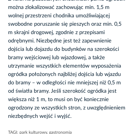
można zlokalizować zachowując min. 1,5 m
wolnej przestrzeni chodnika umożliwiającej
swobodne poruszanie się pieszych oraz min. 0,5
m skrajni drogowej, zgodnie z przepisami
odrębnymi. Niezbędne jest też zapewnienie
dojścia lub dojazdu do budynków na szerokości
bramy wejściowej lub wjazdowej, a także
utrzymanie wszystkich elementów wyposażenia
ogródka położonych najbliżej dojścia lub wjazdu
do bramy – w odległości nie mniejszej niż 0,5 m
od światła bramy. Jeśli szerokość ogródka jest
większa niż 1 m, to musi on być koniecznie
ogrodzony ze wszystkich stron, z uwzględnieniem
niezbędnych wejść i wyjść.
TAGI:
park kulturowy
,
gastronomia