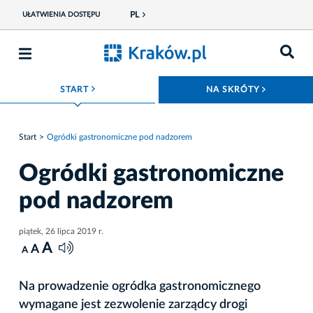
PL
UŁATWIENIA DOSTĘPU
ROZWIŃ MENU
ROZWIŃ
START
NA SKRÓTY
Start
Ogródki gastronomiczne pod nadzorem
Ogródki gastronomiczne
pod nadzorem
piątek, 26 lipca 2019 r.
A
A
A
Na prowadzenie ogródka gastronomicznego
wymagane jest zezwolenie zarządcy drogi