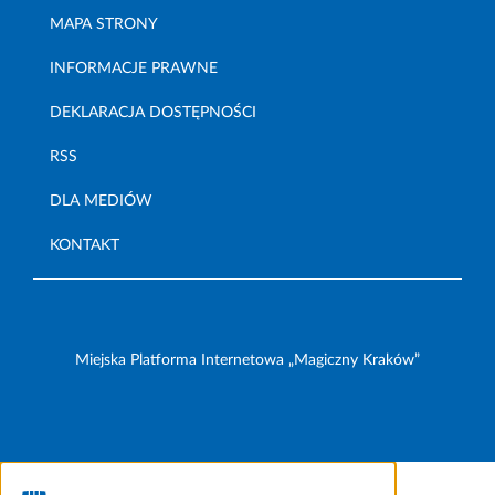
MAPA STRONY
INFORMACJE PRAWNE
DEKLARACJA DOSTĘPNOŚCI
RSS
DLA MEDIÓW
KONTAKT
Miejska Platforma Internetowa „Magiczny Kraków”