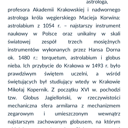
astrologa,
profesora Akademii Krakowskiej i nadwornego
astrologa króla węgierskiego Macieja Korwina:
astrolabium z 1054 r. – najstarszy instrument
naukowy w Polsce oraz unikalny w skali
światowej zespół trzech mosiężnych
instrumentów wykonanych przez Hansa Dorna
ok. 1480 r.: torquetum, astrolabium i globus
nieba. Ich przybycie do Krakowa w 1493 r. było
prawdziwym świętem uczelni, a wśród
świętujących był studiujący wtedy w Krakowie
Mikołaj Kopernik. Z początku XVI w. pochodzi
tzw. Globus Jagielloński, w rzeczywistości
mechaniczna sfera armilarna z mechanizmem
zegarowym i umieszczonym wewnątrz
najstarszym zachowanym globusem, na którym