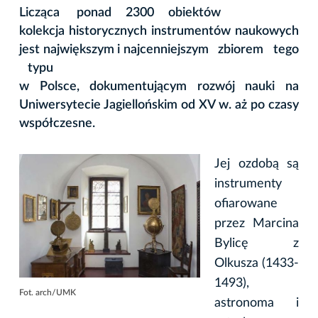
Licząca ponad 2300 obiektów
kolekcja historycznych instrumentów naukowych
jest największym i najcenniejszym zbiorem tego
typu
w Polsce, dokumentującym rozwój nauki na
Uniwersytecie Jagiellońskim od XV w. aż po czasy
współczesne.
Jej ozdobą są
instrumenty
ofiarowane
przez Marcina
Bylicę z
Olkusza (1433-
1493),
Fot. arch/UMK
astronoma i