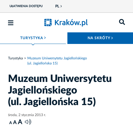
PL
UŁATWIENIA DOSTĘPU
ROZWIŃ MENU
ROZWIŃ
TURYSTYKA
NA SKRÓTY
Turystyka
Muzeum Uniwersytetu Jagiellońskiego
(ul. Jagiellońska 15)
Muzeum Uniwersytetu
Jagiellońskiego
(ul. Jagiellońska 15)
środa, 2 stycznia 2013 r.
A
A
A