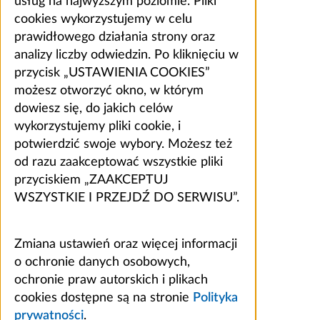
usług na najwyższym poziomie. Pliki
cookies wykorzystujemy w celu
prawidłowego działania strony oraz
analizy liczby odwiedzin. Po kliknięciu w
przycisk „USTAWIENIA COOKIES”
możesz otworzyć okno, w którym
dowiesz się, do jakich celów
wykorzystujemy pliki cookie, i
potwierdzić swoje wybory. Możesz też
od razu zaakceptować wszystkie pliki
przyciskiem „ZAAKCEPTUJ
WSZYSTKIE I PRZEJDŹ DO SERWISU”.
Zmiana ustawień oraz więcej informacji
o ochronie danych osobowych,
ochronie praw autorskich i plikach
cookies dostępne są na stronie
Polityka
prywatności
.