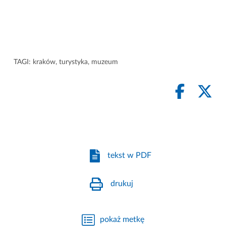
TAGI:
kraków
,
turystyka
,
muzeum
tekst w PDF
drukuj
pokaż metkę