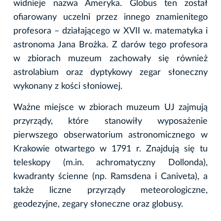
widnieje nazwa Ameryka. Globus ten został
ofiarowany uczelni przez innego znamienitego
profesora – działającego w XVII w. matematyka i
astronoma Jana Brożka. Z darów tego profesora
w zbiorach muzeum zachowały się również
astrolabium oraz dyptykowy zegar słoneczny
wykonany z kości słoniowej.
Ważne miejsce w zbiorach muzeum UJ zajmują
przyrządy, które stanowiły wyposażenie
pierwszego obserwatorium astronomicznego w
Krakowie otwartego w 1791 r. Znajdują się tu
teleskopy (m.in. achromatyczny Dollonda),
kwadranty ścienne (np. Ramsdena i Caniveta), a
także liczne przyrządy meteorologiczne,
geodezyjne, zegary słoneczne oraz globusy.