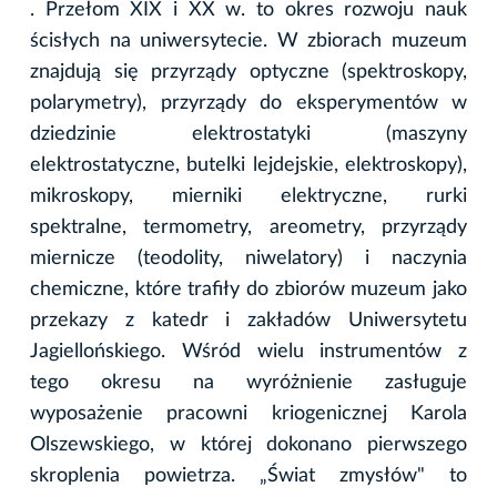
. Przełom XIX i XX w. to okres rozwoju nauk
ścisłych na uniwersytecie. W zbiorach muzeum
znajdują się przyrządy optyczne (spektroskopy,
polarymetry), przyrządy do eksperymentów w
dziedzinie elektrostatyki (maszyny
elektrostatyczne, butelki lejdejskie, elektroskopy),
mikroskopy, mierniki elektryczne, rurki
spektralne, termometry, areometry, przyrządy
miernicze (teodolity, niwelatory) i naczynia
chemiczne, które trafiły do zbiorów muzeum jako
przekazy z katedr i zakładów Uniwersytetu
Jagiellońskiego. Wśród wielu instrumentów z
tego okresu na wyróżnienie zasługuje
wyposażenie pracowni kriogenicznej Karola
Olszewskiego, w której dokonano pierwszego
skroplenia powietrza. „Świat zmysłów" to