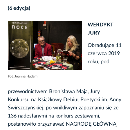
(6 edycja)
WERDYKT
JURY
Obradujące 11
czerwca 2019
roku, pod
Fot. Joanna Hadam
przewodnictwem Bronisława Maja, Jury
Konkursu na Książkowy Debiut Poetycki im. Anny
Świrszczyńskiej, po wnikliwym zapoznaniu się ze
136 nadesłanymi na konkurs zestawami,
postanowiło przyznawać NAGRODĘ GŁÓWNĄ