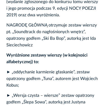
(wydanie zgłoszonego do konkursu tomu wierszy
i jego promocja podczas 9. edycji NOCY POEZJI
2019) oraz dwa wyróżnienia.
NAGRODĘ GŁÓWNĄ otrzymuje zestaw wierszy
pt. „Soundtrack do nagłośnionych wnętrz”,
opatrzony godłem „Ski Ba Bop”, autorką jest Ida
Sieciechowicz
Wyróżnione zestawy wierszy (w kolejności
alfabetycznej) to:
► „oddychanie karmienie głaskanie”, zestaw
opatrzony godłem „Tuna”, autorem jest Wojciech
Kobus;
► „Wersja czysta – wiersze” zestaw opatrzony
godłem „Ślepa Sowa”, autorką jest Justyna