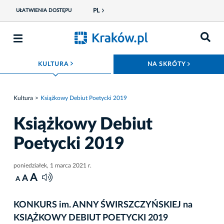
PL
UŁATWIENIA DOSTĘPU
ROZWIŃ MENU
ROZWIŃ
KULTURA
NA SKRÓTY
Kultura
Książkowy Debiut Poetycki 2019
Książkowy Debiut
Poetycki 2019
poniedziałek, 1 marca 2021 r.
A
A
A
KONKURS im. ANNY ŚWIRSZCZYŃSKIEJ na
KSIĄŻKOWY DEBIUT POETYCKI 2019