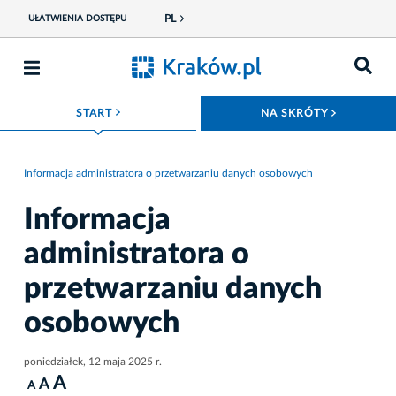
PL
UŁATWIENIA DOSTĘPU
ROZWIŃ MENU
ROZWIŃ
START
NA SKRÓTY
Informacja administratora o przetwarzaniu danych osobowych
Informacja
administratora o
przetwarzaniu danych
osobowych
poniedziałek, 12 maja 2025 r.
A
A
A