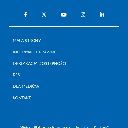
MAPA STRONY
INFORMACJE PRAWNE
DEKLARACJA DOSTĘPNOŚCI
RSS
DLA MEDIÓW
KONTAKT
Miejska Platforma Internetowa „Magiczny Kraków”