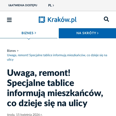
PL
UŁATWIENIA DOSTĘPU
ROZWIŃ MENU
ROZWIŃ
BIZNES
NA SKRÓTY
Biznes
Uwaga, remont! Specjalne tablice informują mieszkańców, co dzieje się na
ulicy
Uwaga, remont!
Specjalne tablice
informują mieszkańców,
co dzieje się na ulicy
środa, 15 kwietnia 2026 r.