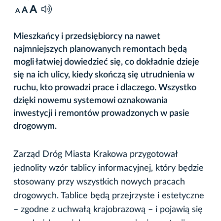
A
A
A
Mieszkańcy i przedsiębiorcy na nawet
najmniejszych planowanych remontach będą
mogli łatwiej dowiedzieć się, co dokładnie dzieje
się na ich ulicy, kiedy skończą się utrudnienia w
ruchu, kto prowadzi prace i dlaczego. Wszystko
dzięki nowemu systemowi oznakowania
inwestycji i remontów prowadzonych w pasie
drogowym.
Zarząd Dróg Miasta Krakowa przygotował
jednolity wzór tablicy informacyjnej, który będzie
stosowany przy wszystkich nowych pracach
drogowych. Tablice będą przejrzyste i estetyczne
– zgodne z uchwałą krajobrazową – i pojawią się