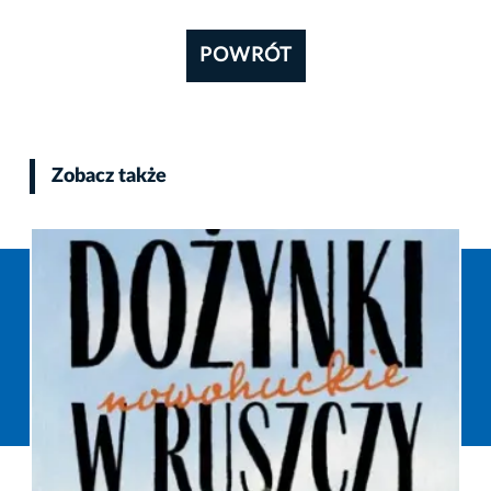
POWRÓT
Zobacz także