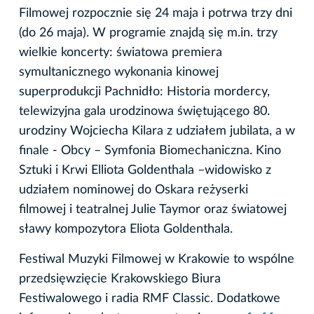
Filmowej rozpocznie się 24 maja i potrwa trzy dni
(do 26 maja). W programie znajdą się m.in. trzy
wielkie koncerty: światowa premiera
symultanicznego wykonania kinowej
superprodukcji Pachnidło: Historia mordercy,
telewizyjna gala urodzinowa świętującego 80.
urodziny Wojciecha Kilara z udziałem jubilata, a w
finale - Obcy – Symfonia Biomechaniczna. Kino
Sztuki i Krwi Elliota Goldenthala –widowisko z
udziałem nominowej do Oskara reżyserki
filmowej i teatralnej Julie Taymor oraz światowej
sławy kompozytora Eliota Goldenthala.
Festiwal Muzyki Filmowej w Krakowie to wspólne
przedsięwzięcie Krakowskiego Biura
Festiwalowego i radia RMF Classic. Dodatkowe