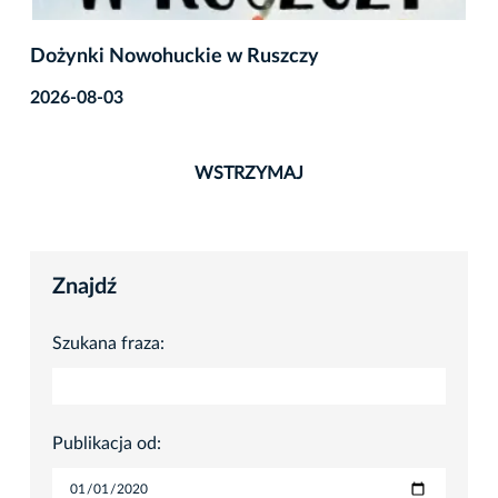
Weekend w Krakowie – sprawdź, co się będzie
działo!
2026-08-06
WSTRZYMAJ
Znajdź
Szukana fraza:
Publikacja od: