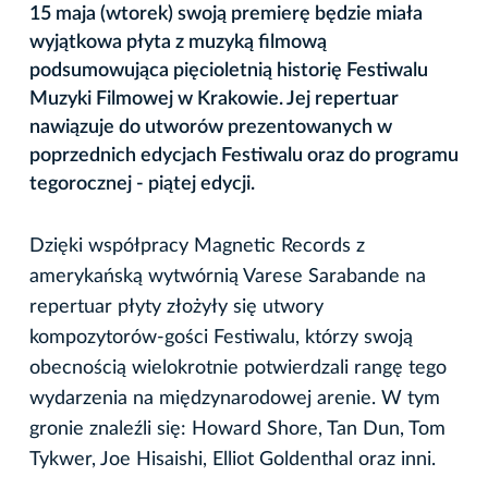
15 maja (wtorek) swoją premierę będzie miała
wyjątkowa płyta z muzyką filmową
podsumowująca pięcioletnią historię Festiwalu
Muzyki Filmowej w Krakowie. Jej repertuar
nawiązuje do utworów prezentowanych w
poprzednich edycjach Festiwalu oraz do programu
tegorocznej - piątej edycji.
Dzięki współpracy Magnetic Records z
amerykańską wytwórnią Varese Sarabande na
repertuar płyty złożyły się utwory
kompozytorów-gości Festiwalu, którzy swoją
obecnością wielokrotnie potwierdzali rangę tego
wydarzenia na międzynarodowej arenie. W tym
gronie znaleźli się: Howard Shore, Tan Dun, Tom
Tykwer, Joe Hisaishi, Elliot Goldenthal oraz inni.