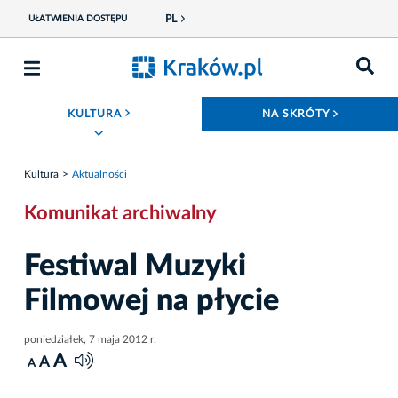
PL
UŁATWIENIA DOSTĘPU
ROZWIŃ MENU
ROZWIŃ
KULTURA
NA SKRÓTY
Kultura
Aktualności
Komunikat archiwalny
Festiwal Muzyki
Filmowej na płycie
poniedziałek, 7 maja 2012 r.
A
A
A