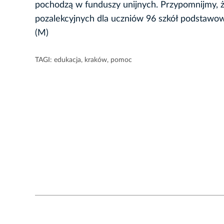
pochodzą w funduszy unijnych. Przypomnijmy, że
pozalekcyjnych dla uczniów 96 szkół podstawowy
(M)
TAGI:
edukacja
,
kraków
,
pomoc