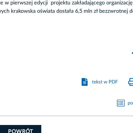
 w pierwszej edycji projektu zakładającego organizację
ch krakowska oświata dostała 6,5 mln zł bezzwrotnej do
tekst w PDF
po
POWRÓT