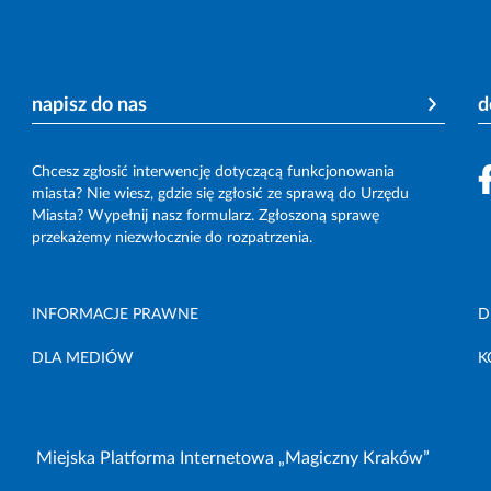
napisz do nas
d
Chcesz zgłosić interwencję dotyczącą funkcjonowania
miasta? Nie wiesz, gdzie się zgłosić ze sprawą do Urzędu
Miasta? Wypełnij nasz formularz. Zgłoszoną sprawę
przekażemy niezwłocznie do rozpatrzenia.
INFORMACJE PRAWNE
D
DLA MEDIÓW
K
Miejska Platforma Internetowa „Magiczny Kraków”