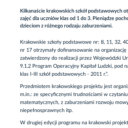
Kilkanaście krakowskich szkół podstawowych ot
zajęć dla uczniów klas od 1 do 3. Pieniądze po
dzieciom z różnego rodzaju zaburzeniami.
Krakowskie szkoły podstawowe nr: 8, 11, 32, 40
nr 17 otrzymały dofinansowanie na organizację z
zatwierdzony do realizacji przez Wojewódzki 
9.1.2 Program Operacyjny Kapitał Ludzki, pod 
klas I-III szkół podstawowych - 2011 r.”.
Przedmiotem krakowskiego projektu jest organiz
m.in.: ze specyficznymi trudnościami w czytaniu
matematycznych, z zaburzeniami rozwoju mowy i
niepełnosprawnych itp.
W drugiej edycji programu na krakowski projekt