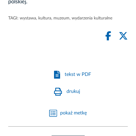
polskiej.
TAGI:
wystawa
,
kultura
,
muzeum
,
wydarzenia kulturalne
tekst w PDF
drukuj
pokaż metkę