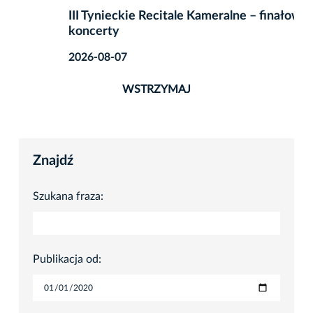
III Tynieckie Recitale Kameralne – finałowe
koncerty
2026-08-07
WSTRZYMAJ
Znajdź
Szukana fraza:
Publikacja od: