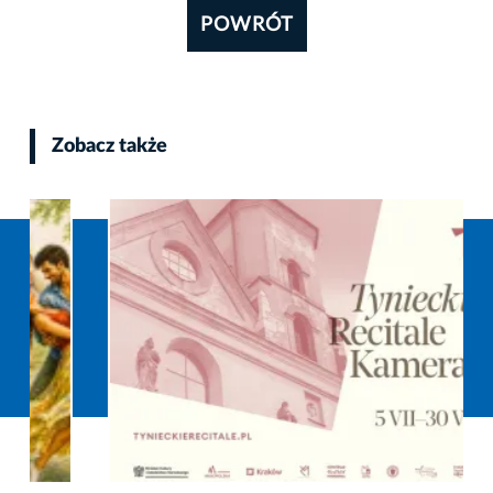
POWRÓT
Zobacz także