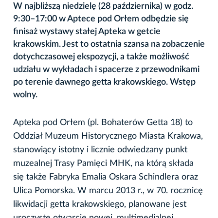
W najbliższą niedzielę (28 października) w godz.
9:30–17:00 w Aptece pod Orłem odbędzie się
finisaż wystawy stałej Apteka w getcie
krakowskim. Jest to ostatnia szansa na zobaczenie
dotychczasowej ekspozycji, a także możliwość
udziału w wykładach i spacerze z przewodnikami
po terenie dawnego getta krakowskiego. Wstęp
wolny.
Apteka pod Orłem (pl. Bohaterów Getta 18) to
Oddział Muzeum Historycznego Miasta Krakowa,
stanowiący istotny i licznie odwiedzany punkt
muzealnej Trasy Pamięci MHK, na którą składa
się także Fabryka Emalia Oskara Schindlera oraz
Ulica Pomorska. W marcu 2013 r., w 70. rocznicę
likwidacji getta krakowskiego, planowane jest
uroczyste otwarcie nowej, multimedialnej