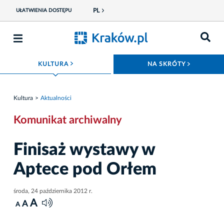
PL
UŁATWIENIA DOSTĘPU
ROZWIŃ MENU
ROZWIŃ
KULTURA
NA SKRÓTY
Kultura
Aktualności
Komunikat archiwalny
Finisaż wystawy w
Aptece pod Orłem
środa, 24 października 2012 r.
A
A
A