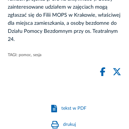
zainteresowane udziałem w zajęciach mogą
zgłaszać się do Filii MOPS w Krakowie, właściwej
dla miejsca zamieszkania, a osoby bezdomne do
Działu Pomocy Bezdomnym przy os. Teatralnym
24.
TAGI:
pomoc
,
sesja
tekst w PDF
drukuj