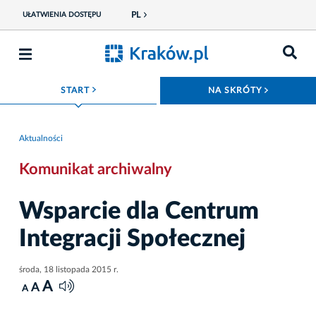
PL
UŁATWIENIA DOSTĘPU
ROZWIŃ MENU
ROZWIŃ
START
NA SKRÓTY
Aktualności
Komunikat archiwalny
Wsparcie dla Centrum
Integracji Społecznej
środa, 18 listopada 2015 r.
A
A
A