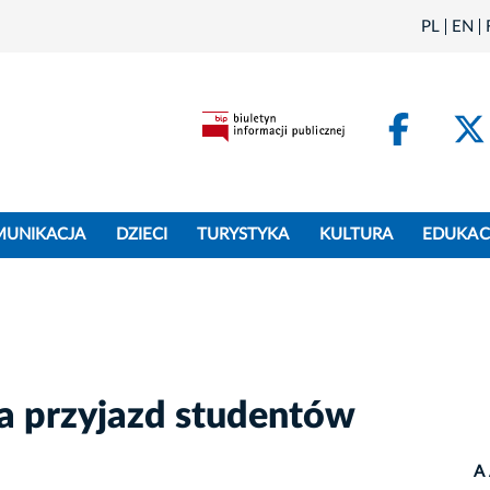
PL
EN
Face
MUNIKACJA
DZIECI
TURYSTYKA
KULTURA
EDUKAC
 przyjazd studentów
A