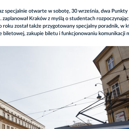
 specjalnie otwarte w sobotę, 30 września, dwa Punkty
n. zaplanował Kraków z myślą o studentach rozpoczynają
 roku został także przygotowany specjalny poradnik, w 
 biletowej, zakupie biletu i funkcjonowaniu komunikacji m