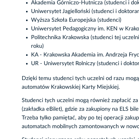
Akademia Górniczo-Hutnicza (studenci i dok
Uniwersytet Jagielloński (studenci i doktoran
Wyższa Szkoła Europejska (studenci)
Uniwersytet Pedagogiczny im. KEN w Krako
Politechnika Krakowska (studenci tej uczel
roku)
KA - Krakowska Akademia im. Andrzeja Fry
UR - Uniwersytet Rolniczy (studenci i doktor
Dzięki temu studenci tych uczelni od razu mo
automatów Krakowskiej Karty Miejskiej.
Studenci tych uczelni mogą również zapłacić za 
(zakładka eBilet), gdzie za zakupiony na ELS b
Trzeba tylko pamiętać, aby po tej operacji zak
automatach mobilnych zamontowanych w nowoc