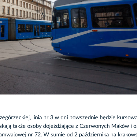
rzegórzeckiej, linia nr 3 w dni powszednie będzie kursow
yskają także osoby dojeżdżające z Czerwonych Maków i o
tramwajowej nr 72. W sumie od 2 października na krakows