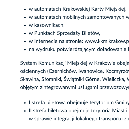
w automatach Krakowskiej Karty Miejskiej,
w automatach mobilnych zamontowanych w 
w kasownikach,
w Punktach Sprzedaży Biletów,
w Internecie na stronie: www.kkm.krakow.pl
na wydruku potwierdzającym doładowanie
System Komunikacji Miejskiej w Krakowie obej
ościennych (Czernichów, Iwanowice, Kocmyrzów-
Skawina, Słomniki, Świątniki Górne, Wieliczka,
objętym zintegrowanymi usługami przewozowymi,
I strefa biletowa obejmuje terytorium Gmin
II strefa biletowa obejmuje terytoria Miast
w sprawie integracji lokalnego transportu z