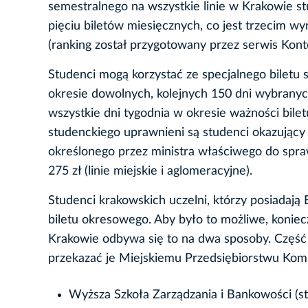
semestralnego na wszystkie linie w Krakowie s
pięciu biletów miesięcznych, co jest trzecim 
(ranking został przygotowany przez serwis Kont
Studenci mogą korzystać ze specjalnego biletu
okresie dowolnych, kolejnych 150 dni wybranych
wszystkie dni tygodnia w okresie ważności bilet
studenckiego uprawnieni są studenci okazując
określonego przez ministra właściwego do spraw 
275 zł (linie miejskie i aglomeracyjne).
Studenci krakowskich uczelni, którzy posiadają
biletu okresowego. Aby było to możliwe, konie
Krakowie odbywa się to na dwa sposoby. Część 
przekazać je Miejskiemu Przedsiębiorstwu Kom
Wyższa Szkoła Zarządzania i Bankowości (st