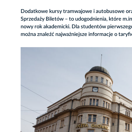
Dodatkowe kursy tramwajowe i autobusowe oraz
Sprzedaży Biletów – to udogodnienia, które m.i
nowy rok akademicki. Dla studentów pierwszego
można znaleźć najważniejsze informacje o taryfie