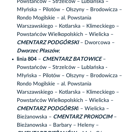
Powstańców – Strzelców – Lublańska –
Młyńska – Pilotów – Olszyny – Brodowicza –
Rondo Mogilskie – al. Powstania
Warszawskiego – Kotlarska – Klimeckiego –
Powstańców Wielkopolskich – Wielicka –
CMENTARZ PODGÓRSKI
– Dworcowa –
Dworzec Płaszów
;
linia 804
–
CMENTARZ BATOWICE
–
Powstańców – Strzelców – Lublańska -
Młyńska – Pilotów – Olszyny – Brodowicza –
Rondo Mogilskie – al. Powstania
Warszawskiego – Kotlarska – Klimeckiego –
Powstańców Wielkopolskich – Wielicka –
CMENTARZ PODGÓRSK
I – Wielicka –
Bieżanowska –
CMENTARZ PROKOCIM
–
Bieżanowska – Barbary – Heleny –