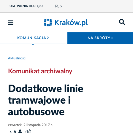
PL
UŁATWIENIA DOSTĘPU
ROZWIŃ MENU
ROZWIŃ
KOMUNIKACJA
NA SKRÓTY
Aktualności
Komunikat archiwalny
Dodatkowe linie
tramwajowe i
autobusowe
czwartek, 2 listopada 2017 r.
A
A