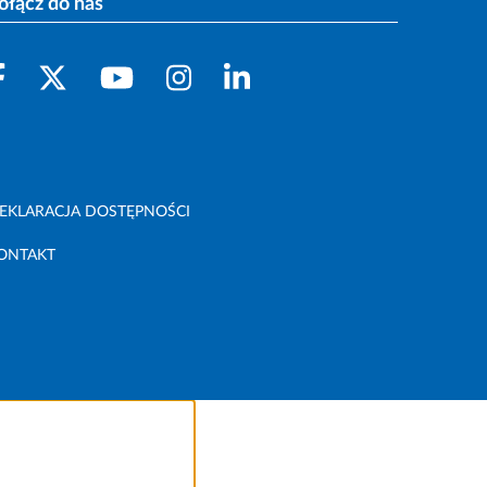
ołącz do nas
EKLARACJA DOSTĘPNOŚCI
ONTAKT