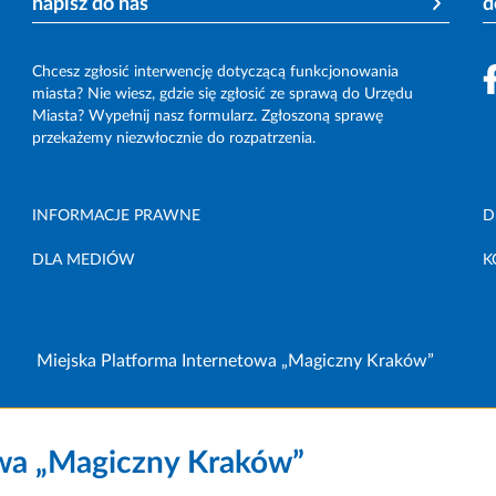
napisz do nas
d
Chcesz zgłosić interwencję dotyczącą funkcjonowania
miasta? Nie wiesz, gdzie się zgłosić ze sprawą do Urzędu
Miasta? Wypełnij nasz formularz. Zgłoszoną sprawę
przekażemy niezwłocznie do rozpatrzenia.
INFORMACJE PRAWNE
D
DLA MEDIÓW
K
Miejska Platforma Internetowa „Magiczny Kraków”
owa „Magiczny Kraków”