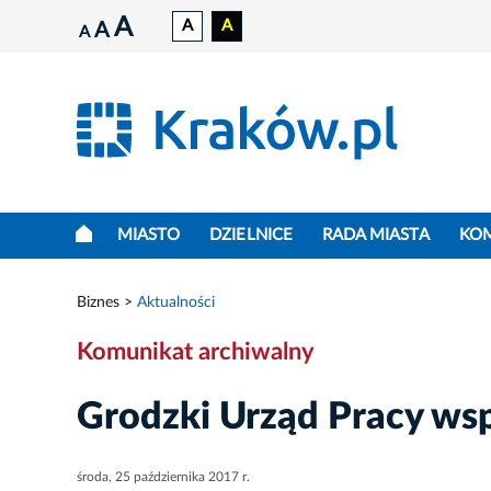
A
A
A
A
A
MIASTO
DZIELNICE
RADA MIASTA
KO
Biznes
Aktualności
Komunikat archiwalny
Grodzki Urząd Pracy ws
środa, 25 października 2017 r.