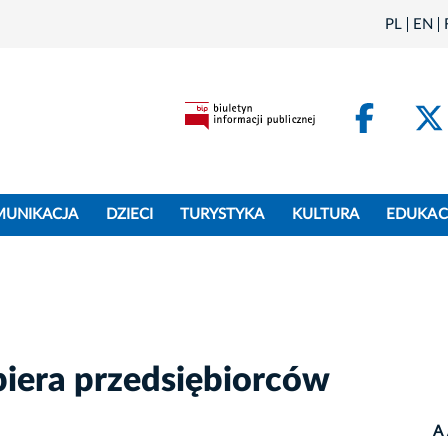
PL
EN
Face
MUNIKACJA
DZIECI
TURYSTYKA
KULTURA
EDUKAC
piera przedsiębiorców
A