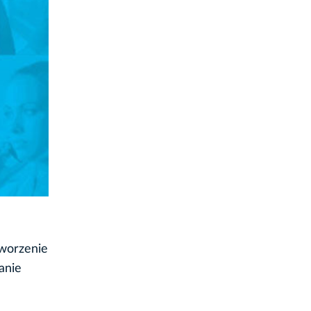
tworzenie
anie