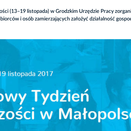
ści (13–19 listopada) w Grodzkim Urzędzie Pracy zorga
ębiorców i osób zamierzających założyć działalność gospo