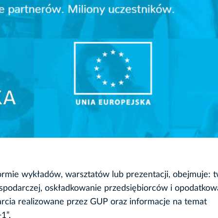
rmie wykładów, warsztatów lub prezentacji, obejmuje: 
gospodarczej, oskładkowanie przedsiębiorców i opodatkow
arcia realizowane przez GUP oraz informacje na temat
1”.