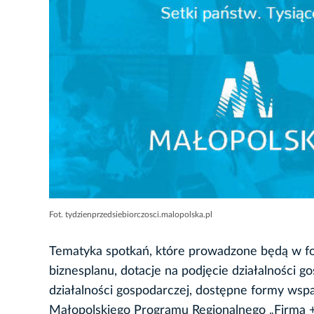
Fot. tydzienprzedsiebiorczosci.malopolska.pl
Tematyka spotkań, które prowadzone będą w fo
biznesplanu, dotacje na podjęcie działalności 
działalności gospodarczej, dostępne formy wsp
Małopolskiego Programu Regionalnego „Firma +