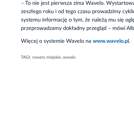
– To nie jest pierwsza zima Wavelo. Wystartowa
zeszłego roku i od tego czasu prowadzimy cykl
systemu informację o tym, że należą mu się og
przeprowadzamy dokładny przegląd – mówi Albe
Więcej o systemie Wavelo na
www.wavelo.pl
.
TAGI:
rowery miejskie
,
wavelo