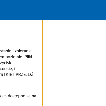
anie i zbieranie
 poziomie. Pliki
zycisk
ookie, i
ZYSTKIE I PRZEJDŹ
kies dostępne są na