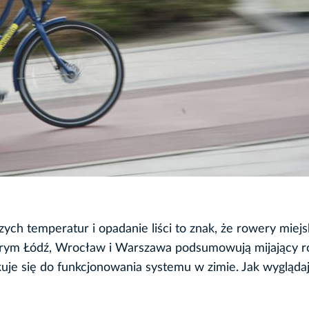
zych temperatur i opadanie liści to znak, że rowery miejs
órym Łódź, Wrocław i Warszawa podsumowują mijający r
uje się do funkcjonowania systemu w zimie. Jak wygląda