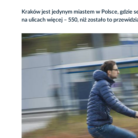
Kraków jest jedynym miastem w Polsce, gdzie se
na ulicach więcej – 550, niż zostało to przewidzi