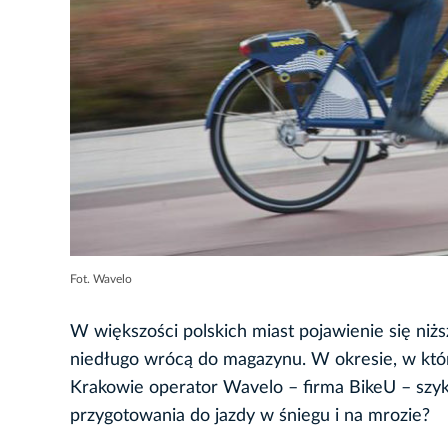
Fot. Wavelo
W większości polskich miast pojawienie się niżs
niedługo wrócą do magazynu. W okresie, w kt
Krakowie operator Wavelo – firma BikeU – szyk
przygotowania do jazdy w śniegu i na mrozie?