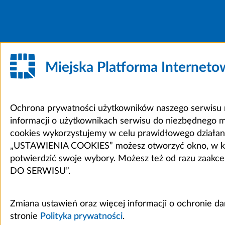
Miejska Platforma Internet
Ochrona prywatności użytkowników naszego serwisu m
informacji o użytkownikach serwisu do niezbędnego 
cookies wykorzystujemy w celu prawidłowego działania 
„USTAWIENIA COOKIES” możesz otworzyć okno, w który
potwierdzić swoje wybory. Możesz też od razu zaak
DO SERWISU”.
Zmiana ustawień oraz więcej informacji o ochronie d
stronie
Polityka prywatności
.