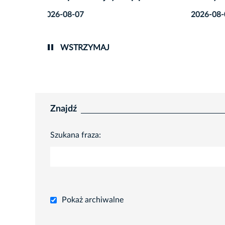
2026-08-07
2026-0
WSTRZYMAJ
Znajdź
Szukana fraza:
Pokaż archiwalne