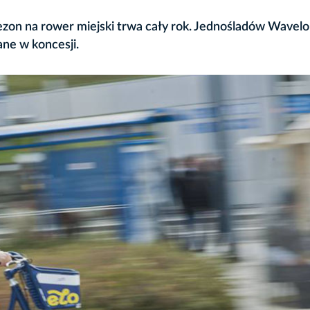
zon na rower miejski trwa cały rok. Jednośladów Wavelo 
ane w koncesji.