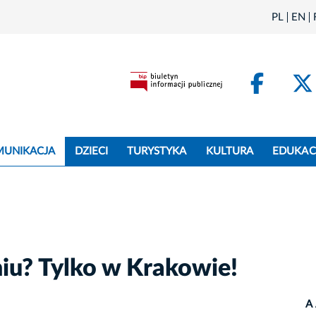
PL
EN
Face
MUNIKACJA
DZIECI
TURYSTYKA
KULTURA
EDUKAC
iu? Tylko w Krakowie!
A