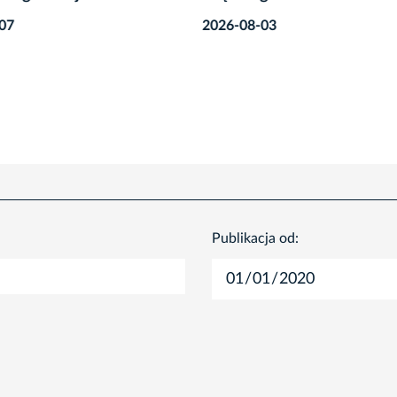
8-03
2026-08-05
Publikacja od: