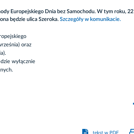
chody Europejskiego Dnia bez Samochodu. W tym roku, 22
ona będzie ulica Szeroka.
Szczegóły w komunikacie.
ropejskiego
rześnia) oraz
a).
ędzie wyłącznie
znych.
tekst w PDF