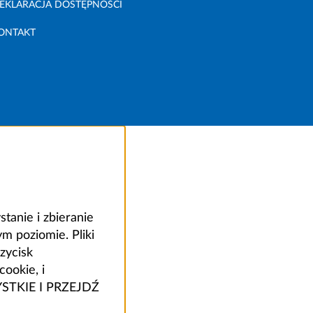
EKLARACJA DOSTĘPNOŚCI
ONTAKT
anie i zbieranie
 poziomie. Pliki
zycisk
ookie, i
ZYSTKIE I PRZEJDŹ