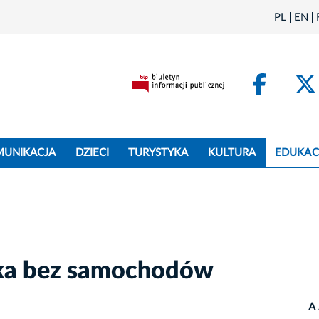
PL
EN
Face
MUNIKACJA
DZIECI
TURYSTYKA
KULTURA
EDUKAC
roka bez samochodów
A