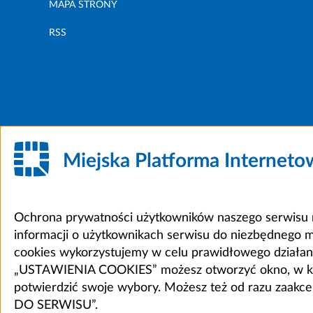
MAPA STRONY
RSS
Miejska Platforma Internet
Ochrona prywatności użytkowników naszego serwisu m
informacji o użytkownikach serwisu do niezbędnego 
cookies wykorzystujemy w celu prawidłowego działania 
„USTAWIENIA COOKIES” możesz otworzyć okno, w który
potwierdzić swoje wybory. Możesz też od razu zaak
DO SERWISU”.