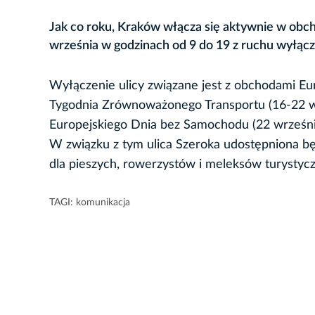
Jak co roku, Kraków włącza się aktywnie w ob
września w godzinach od 9 do 19 z ruchu wyłącz
Wyłączenie ulicy związane jest z obchodami Eu
Tygodnia Zrównoważonego Transportu (16-22 w
Europejskiego Dnia bez Samochodu (22 wrześni
W związku z tym ulica Szeroka udostępniona b
dla pieszych, rowerzystów i meleksów turystyc
TAGI:
komunikacja