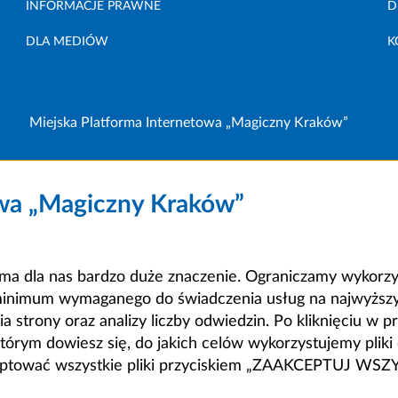
INFORMACJE PRAWNE
D
DLA MEDIÓW
K
Miejska Platforma Internetowa „Magiczny Kraków”
owa „Magiczny Kraków”
a dla nas bardzo duże znaczenie. Ograniczamy wykorzyst
minimum wymaganego do świadczenia usług na najwyższym
strony oraz analizy liczby odwiedzin. Po kliknięciu w pr
m dowiesz się, do jakich celów wykorzystujemy pliki c
ceptować wszystkie pliki przyciskiem „ZAAKCEPTUJ WS