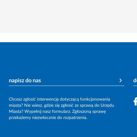
napisz do nas
d
Chcesz zgłosić interwencję dotyczącą funkcjonowania
miasta? Nie wiesz, gdzie się zgłosić ze sprawą do Urzędu
Miasta? Wypełnij nasz formularz. Zgłoszoną sprawę
przekażemy niezwłocznie do rozpatrzenia.