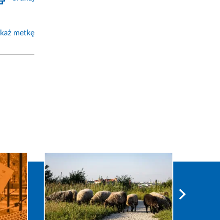
każ metkę