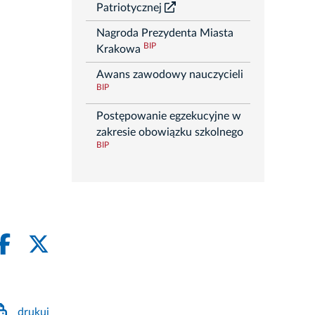
Patriotycznej
Nagroda Prezydenta Miasta
BIP
Krakowa
Awans zawodowy nauczycieli
BIP
Postępowanie egzekucyjne w
zakresie obowiązku szkolnego
BIP
drukuj