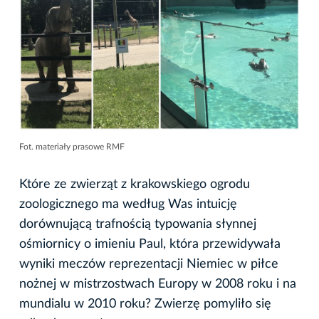
Fot. materiały prasowe RMF
Które ze zwierząt z krakowskiego ogrodu
zoologicznego ma według Was intuicję
dorównującą trafnością typowania słynnej
ośmiornicy o imieniu Paul, która przewidywała
wyniki meczów reprezentacji Niemiec w piłce
nożnej w mistrzostwach Europy w 2008 roku i na
mundialu w 2010 roku? Zwierzę pomyliło się