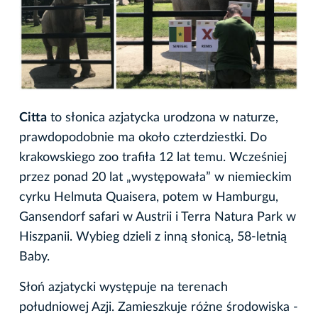
Citta
to słonica azjatycka urodzona w naturze,
prawdopodobnie ma około czterdziestki. Do
krakowskiego zoo trafiła 12 lat temu. Wcześniej
przez ponad 20 lat „występowała” w niemieckim
cyrku Helmuta Quaisera, potem w Hamburgu,
Gansendorf safari w Austrii i Terra Natura Park w
Hiszpanii. Wybieg dzieli z inną słonicą, 58-letnią
Baby.
Słoń azjatycki występuje na terenach
południowej Azji. Zamieszkuje różne środowiska -