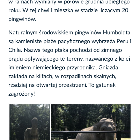
w ramach wymiany w połowie grudnia ubiegłego
roku. W tej chwili mieszka w stadzie liczącym 20
pingwinów.
Naturalnym środowiskiem pingwinów Humboldta
są kamieniste plaże pacyficznego wybrzeża Peru i
Chile. Nazwa tego ptaka pochodzi od zimnego
prądu opływającego te tereny, nazwanego z kolei
imieniem niemieckiego przyrodnika. Gniazda
zakłada na klifach, w rozpadlinach skalnych,
rzadziej na otwartej przestrzeni. To gatunek
zagrożony!