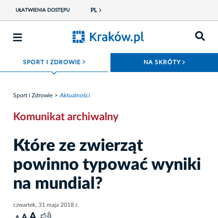
PL
UŁATWIENIA DOSTĘPU
ROZWIŃ MENU
ROZWIŃ
SPORT I ZDROWIE
NA SKRÓTY
Sport i Zdrowie
Aktualności
Komunikat archiwalny
Które ze zwierząt
powinno typować wyniki
na mundial?
czwartek, 31 maja 2018 r.
A
A