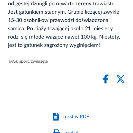
od gęstej dżungli po otwarte tereny trawiaste.
Jest gatunkiem stadnym. Grupie liczącej zwykle
15-30 osobników przewodzi doświadczona
samica. Po ciąży trwającej około 21 miesięcy
rodzi się młode ważące nawet 100 kg. Niestety,
jest to gatunek zagrożony wyginięciem!
TAGI:
sport
,
zwierzęta
tekst w PDF