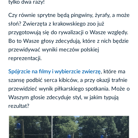
tylko dwa razy!
Czy równie sprytne będą pingwiny, żyrafy, a może
słoń? Zwierzęta z krakowskiego zoo już
przygotowują się do rywalizacji o Wasze względy.
Bo to Wasze głosy zdecydują, które z nich będzie
przewidywać wyniki meczów polskiej
reprezentacji.
Spójrzcie na filmy i wybierzcie zwierzę
, które ma
szansę podbić serca kibiców, a przy okazji trafnie
przewidzieć wynik piłkarskiego spotkania. Może o
Waszym głosie zdecyduje styl, w jakim typują
rezultat?