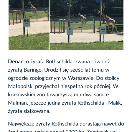
Denar
to żyrafa Rothschilda, zwana również
żyrafą Baringo. Urodził się sześć lat temu w
ogrodzie zoologicznym w Warszawie. Do stolicy
Małopolski przyjechał niespełna rok później. W
krakowskim zoo towarzyszą mu dwa samce:
Malman, jeszcze jedna żyrafa Rothschilda i Malik,
żyrafa siatkowana.
Największe żyrafy Rothschilda dorastają nawet do