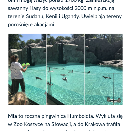
6m i mogą ważyć ponad 1900 kg. Zamieszkują
sawanny i lasy do wysokości 2000 m n.p.m. na
terenie Sudanu, Kenii i Ugandy. Uwielbiają tereny
porośnięte akacjami.
Mia
to roczna pingwinica Humboldta. Wykluła się
w Zoo Koszyce na Słowacji, a do Krakowa trafiła