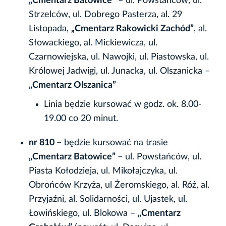
„Cmentarz Batowice”
– ul. Powstańców, ul.
Strzelców, ul. Dobrego Pasterza, al. 29
Listopada,
„Cmentarz Rakowicki Zachód”
, al.
Słowackiego, al. Mickiewicza, ul.
Czarnowiejska, ul. Nawojki, ul. Piastowska, ul.
Królowej Jadwigi, ul. Junacka, ul. Olszanicka –
„Cmentarz Olszanica”
Linia będzie kursować w godz. ok. 8.00-
19.00 co 20 minut.
nr 810
– będzie kursować na trasie
„Cmentarz Batowice”
– ul. Powstańców, ul.
Piasta Kołodzieja, ul. Mikołajczyka, ul.
Obrońców Krzyża, ul Żeromskiego, al. Róż, al.
Przyjaźni, al. Solidarności, ul. Ujastek, ul.
Łowińskiego, ul. Blokowa –
„Cmentarz