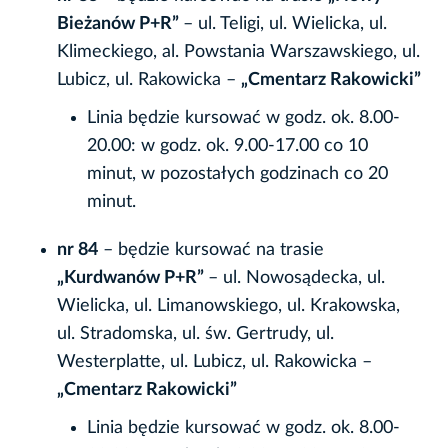
Bieżanów P+R”
– ul. Teligi, ul. Wielicka, ul.
Klimeckiego, al. Powstania Warszawskiego, ul.
Lubicz, ul. Rakowicka –
„Cmentarz Rakowicki”
Linia będzie kursować w godz. ok. 8.00-
20.00: w godz. ok. 9.00-17.00 co 10
minut, w pozostałych godzinach co 20
minut.
nr 84
– będzie kursować na trasie
„Kurdwanów P+R”
– ul. Nowosądecka, ul.
Wielicka, ul. Limanowskiego, ul. Krakowska,
ul. Stradomska, ul. św. Gertrudy, ul.
Westerplatte, ul. Lubicz, ul. Rakowicka –
„Cmentarz Rakowicki”
Linia będzie kursować w godz. ok. 8.00-