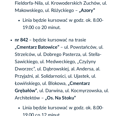
Fieldorfa-Nila, ul. Krowoderskich Zuchów, ul.
Makowskiego, ul. Różyckiego –
„Azory”
Linia będzie kursować w godz. ok. 8.00-
19.00 co 20 minut.
nr 842
– będzie kursować na trasie
„Cmentarz Batowice”
– ul. Powstańców, ul.
Strzelców, ul. Dobrego Pasterza, ul. Stella-
Sawickiego, ul. Medweckiego, „Czyżyny
Dworzec”, ul. Dąbrowskiej, al. Andersa, al.
Przyjaźni, al. Solidarności, ul. Ujastek, ul.
Łowińskiego, ul. Blokowa,
„Cmentarz
Grębałów”
, ul. Darwina, ul. Kocmyrzowska, ul.
Architektów –
„Os. Na Stoku”
Linia będzie kursować w godz. ok. 8.00-
19.00 co 12 minut