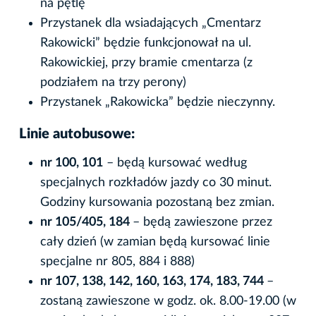
na pętlę
Przystanek dla wsiadających „Cmentarz
Rakowicki” będzie funkcjonował na ul.
Rakowickiej, przy bramie cmentarza (z
podziałem na trzy perony)
Przystanek „Rakowicka” będzie nieczynny.
Linie autobusowe:
nr 100, 101
– będą kursować według
specjalnych rozkładów jazdy co 30 minut.
Godziny kursowania pozostaną bez zmian.
nr 105/405, 184
– będą zawieszone przez
cały dzień (w zamian będą kursować linie
specjalne nr 805, 884 i 888)
nr 107, 138, 142, 160, 163, 174, 183, 744
–
zostaną zawieszone w godz. ok. 8.00-19.00 (w