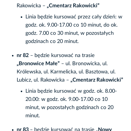
Rakowicka –
„Cmentarz Rakowicki”
Linia będzie kursować przez cały dzień: w
godz. ok. 9.00-17.00 co 10 minut, do ok.
godz. 7.00 co 30 minut, w pozostałych
godzinach co 20 minut.
nr 82
– będzie kursować na trasie
„Bronowice Małe”
– ul. Bronowicka, ul.
Królewska, ul. Karmelicka, ul. Basztowa, ul.
Lubicz, ul. Rakowicka –
„Cmentarz Rakowicki”
Linia będzie kursować w godz. ok. 8.00-
20.00: w godz. ok. 9.00-17.00 co 10
minut, w pozostałych godzinach co 20
minut.
nr 83
– będzie kursować na trasie
„Nowy