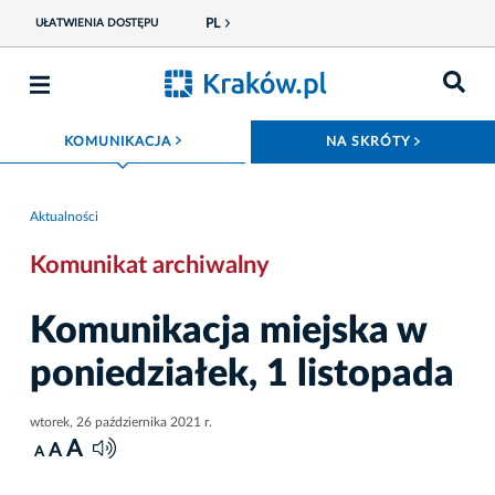
PL
UŁATWIENIA DOSTĘPU
ROZWIŃ MENU
ROZWIŃ
KOMUNIKACJA
NA SKRÓTY
Aktualności
Komunikat archiwalny
Komunikacja miejska w
poniedziałek, 1 listopada
wtorek, 26 października 2021 r.
A
A
A