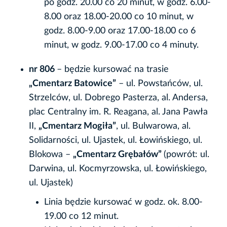
po godz. 20.00 co 20 minut, w godz. 6.00-
8.00 oraz 18.00-20.00 co 10 minut, w
godz. 8.00-9.00 oraz 17.00-18.00 co 6
minut, w godz. 9.00-17.00 co 4 minuty.
nr 806
– będzie kursować na trasie
„Cmentarz Batowice”
– ul. Powstańców, ul.
Strzelców, ul. Dobrego Pasterza, al. Andersa,
plac Centralny im. R. Reagana, al. Jana Pawła
II,
„Cmentarz Mogiła”
, ul. Bulwarowa, al.
Solidarności, ul. Ujastek, ul. Łowińskiego, ul.
Blokowa –
„Cmentarz Grębałów”
(powrót: ul.
Darwina, ul. Kocmyrzowska, ul. Łowińskiego,
ul. Ujastek)
Linia będzie kursować w godz. ok. 8.00-
19.00 co 12 minut.