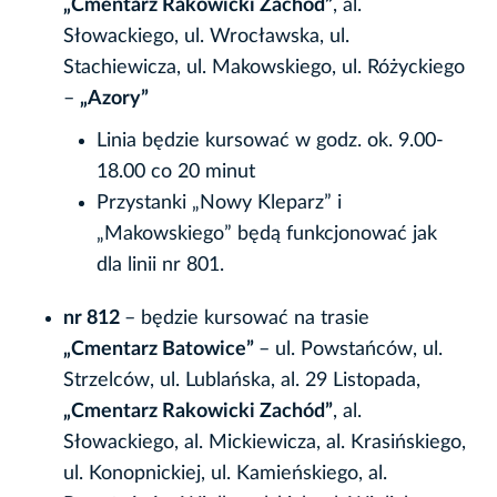
„Cmentarz Rakowicki Zachód”
, al.
Słowackiego, ul. Wrocławska, ul.
Stachiewicza, ul. Makowskiego, ul. Różyckiego
–
„Azory”
Linia będzie kursować w godz. ok. 9.00-
18.00 co 20 minut
Przystanki „Nowy Kleparz” i
„Makowskiego” będą funkcjonować jak
dla linii nr 801.
nr 812
– będzie kursować na trasie
„Cmentarz Batowice”
– ul. Powstańców, ul.
Strzelców, ul. Lublańska, al. 29 Listopada,
„Cmentarz Rakowicki Zachód”
, al.
Słowackiego, al. Mickiewicza, al. Krasińskiego,
ul. Konopnickiej, ul. Kamieńskiego, al.