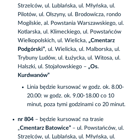
Strzelców, ul. Lublańska, ul. Młyńska, ul.
Pilotów, ul. Olszyny, ul. Brodowicza, rondo
Mogilskie, al. Powstania Warszawskiego, ul.
Kotlarska, ul. Klimeckiego, ul. Powstańców
Wielkopolskich, ul. Wielicka,
„Cmentarz
Podgórski”
, ul. Wielicka, ul. Malborska, ul.
Trybuny Ludów, ul. Łużycka, ul. Witosa, ul.
Halszki, ul. Stojałowskiego –
„Os.
Kurdwanów”
Linia będzie kursować w godz. ok. 8.00-
20.00: w godz. ok. 9.00-18.00 co 10
minut, poza tymi godzinami co 20 minut.
nr 804
– będzie kursować na trasie
„
Cmentarz Batowice”
– ul. Powstańców, ul.
Strzelców, ul. Lublańska, ul. Młyńska, ul.