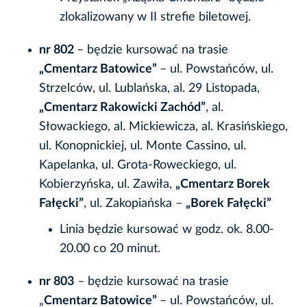
zlokalizowany w II strefie biletowej.
nr 802
– będzie kursować na trasie
„Cmentarz Batowice”
– ul. Powstańców, ul.
Strzelców, ul. Lublańska, al. 29 Listopada,
„Cmentarz Rakowicki Zachód”
, al.
Słowackiego, al. Mickiewicza, al. Krasińskiego,
ul. Konopnickiej, ul. Monte Cassino, ul.
Kapelanka, ul. Grota-Roweckiego, ul.
Kobierzyńska, ul. Zawiła,
„Cmentarz Borek
Fałęcki”
, ul. Zakopiańska –
„Borek Fałęcki”
Linia będzie kursować w godz. ok. 8.00-
20.00 co 20 minut.
nr 803
– będzie kursować na trasie
„
Cmentarz Batowice”
– ul. Powstańców, ul.