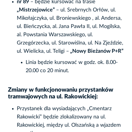
nr 89
– będzie kursować na trasie
„Mistrzejowice”
– ul. Srebrnych Orłów, ul.
Mikołajczyka, ul. Broniewskiego , al. Andersa,
ul. Bieńczycka, al. Jana Pawła II, ul. Mogilska,
al. Powstania Warszawskiego, ul.
Grzegórzecka, ul. Starowiślna, ul. Na Zjeździe,
ul. Wielicka, ul. Teligi –
„Nowy Bieżanów P+R”
Linia będzie kursować w godz. ok. 8.00-
20.00 co 20 minut.
Zmiany w funkcjonowaniu przystanków
tramwajowych na ul. Rakowickiej:
Przystanek dla wysiadających „Cmentarz
Rakowicki” będzie zlokalizowany na ul.
Rakowickiej, między ul. Olszańską a wjazdem