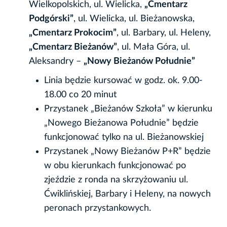
Wielkopolskich, ul. Wielicka,
„Cmentarz
Podgórski”
, ul. Wielicka, ul. Bieżanowska,
„Cmentarz Prokocim”
, ul. Barbary, ul. Heleny,
„Cmentarz Bieżanów”
, ul. Mała Góra, ul.
Aleksandry –
„Nowy Bieżanów Południe”
Linia będzie kursować w godz. ok. 9.00-
18.00 co 20 minut
Przystanek „Bieżanów Szkoła” w kierunku
„Nowego Bieżanowa Południe” będzie
funkcjonować tylko na ul. Bieżanowskiej
Przystanek „Nowy Bieżanów P+R” będzie
w obu kierunkach funkcjonować po
zjeździe z ronda na skrzyżowaniu ul.
Ćwiklińskiej, Barbary i Heleny, na nowych
peronach przystankowych.