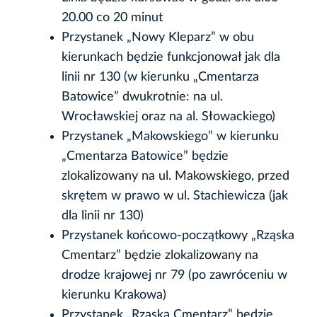
20.00 co 20 minut
Przystanek „Nowy Kleparz” w obu
kierunkach będzie funkcjonował jak dla
linii nr 130 (w kierunku „Cmentarza
Batowice” dwukrotnie: na ul.
Wrocławskiej oraz na al. Słowackiego)
Przystanek „Makowskiego” w kierunku
„Cmentarza Batowice” będzie
zlokalizowany na ul. Makowskiego, przed
skrętem w prawo w ul. Stachiewicza (jak
dla linii nr 130)
Przystanek końcowo-początkowy „Rząska
Cmentarz” będzie zlokalizowany na
drodze krajowej nr 79 (po zawróceniu w
kierunku Krakowa)
Przystanek „Rząska Cmentarz” będzie