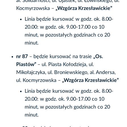
al. Solidarności, ul. Ujastek, ul. Łowińskiego, ul.
Kocmyrzowska –
„Wzgórza Krzesławickie”
Linia będzie kursować w godz. ok. 8.00-
20.00: w godz. ok. 9.00-17.00 co 10
minut, w pozostałych godzinach co 20
minut.
nr 87
– będzie kursować na trasie
„Os.
Piastów”
– ul. Piasta Kołodzieja, ul.
Mikołajczyka, ul. Broniewskiego, al. Andersa,
ul. Kocmyrzowska –
„Wzgórza Krzesławickie”
Linia będzie kursować w godz. ok. 8.00-
20.00: w godz. ok. 9.00-17.00 co 10
minut, w pozostałych godzinach co 20
minut.