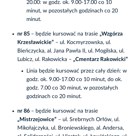
20.00: w godz. ok. 9.00-17.00 co 10
minut, w pozostałych godzinach co 20
minut.
nr 85
– będzie kursować na trasie
„Wzgórza
Krzesławickie”
– ul. Kocmyrzowska, ul.
Bieńczycka, al. Jana Pawła II, ul. Mogilska, ul.
Lubicz, ul. Rakowicka –
„Cmentarz Rakowicki”
Linia będzie kursować przez cały dzień: w
godz. ok. 9.00-17.00 co 10 minut, do ok.
godz. 7.00 co 30 minut, w pozostałych
godzinach co 20 minut.
nr 86
– będzie kursować na trasie
„Mistrzejowice”
– ul. Srebrnych Orłów, ul.
Mikołajczyka, ul. Broniewskiego, al. Andersa,