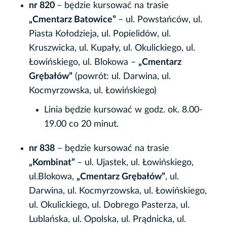
nr 820
– będzie kursować na trasie
„Cmentarz Batowice”
– ul. Powstańców, ul.
Piasta Kołodzieja, ul. Popielidów, ul.
Kruszwicka, ul. Kupały, ul. Okulickiego, ul.
Łowińskiego, ul. Blokowa –
„Cmentarz
Grębałów”
(powrót: ul. Darwina, ul.
Kocmyrzowska, ul. Łowińskiego)
Linia będzie kursować w godz. ok. 8.00-
19.00 co 20 minut.
nr 838
– będzie kursować na trasie
„Kombinat”
– ul. Ujastek, ul. Łowińskiego,
ul.Blokowa,
„Cmentarz Grębałów”
, ul.
Darwina, ul. Kocmyrzowska, ul. Łowińskiego,
ul. Okulickiego, ul. Dobrego Pasterza, ul.
Lublańska, ul. Opolska, ul. Prądnicka, ul.