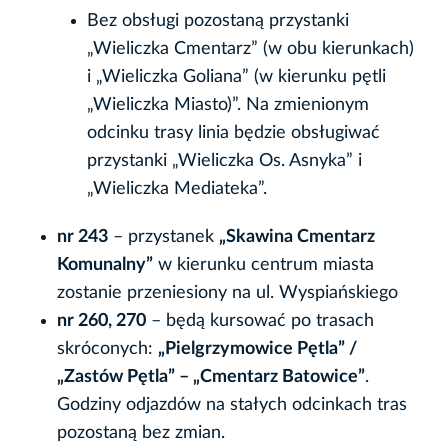
Bez obsługi pozostaną przystanki
„Wieliczka Cmentarz” (w obu kierunkach)
i „Wieliczka Goliana” (w kierunku pętli
„Wieliczka Miasto)”. Na zmienionym
odcinku trasy linia będzie obsługiwać
przystanki „Wieliczka Os. Asnyka” i
„Wieliczka Mediateka”.
nr 243
– przystanek
„Skawina Cmentarz
Komunalny”
w kierunku centrum miasta
zostanie przeniesiony na ul. Wyspiańskiego
nr 260, 270
– będą kursować po trasach
skróconych:
„Pielgrzymowice Pętla” /
„Zastów Pętla” – „Cmentarz Batowice”
.
Godziny odjazdów na stałych odcinkach tras
pozostaną bez zmian.