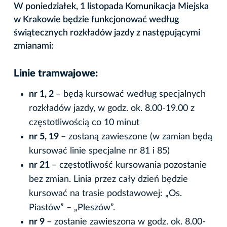
W poniedziałek, 1 listopada Komunikacja Miejska
w Krakowie będzie funkcjonować według
świątecznych rozkładów jazdy z następującymi
zmianami:
Linie tramwajowe:
nr 1, 2
– będą kursować według specjalnych
rozkładów jazdy, w godz. ok. 8.00-19.00 z
częstotliwością co 10 minut
nr 5, 19
– zostaną zawieszone (w zamian będą
kursować linie specjalne nr 81 i 85)
nr 21
– częstotliwość kursowania pozostanie
bez zmian. Linia przez cały dzień będzie
kursować na trasie podstawowej: „Os.
Piastów” – „Pleszów”.
nr 9
– zostanie zawieszona w godz. ok. 8.00-