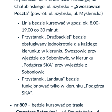
Chałubińskiego, ul. Szybisko –
„Swoszowice
Poczta”
(powrót: ul. Szybisko, ul. Myślenicka)
Linia będzie kursować w godz. ok. 8.00-
19.00 co 30 minut.
Przystanek „Drużbackiej” będzie
obsługiwany jednokrotnie dla każdego
kierunku: w kierunku Swoszowic przy
wjeździe do Soboniowic, w kierunku
„Podgórza SKA” przy wyjeździe z
Soboniowic
Przystanek „Landaua” będzie
funkcjonować tylko w kierunku „Podgórza
SKA”.
nr 809
– będzie kursować po trasie