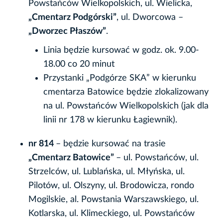
Powstańców Wielkopolskich, ul. Wielicka,
„Cmentarz Podgórski”
, ul. Dworcowa –
„Dworzec Płaszów”
.
Linia będzie kursować w godz. ok. 9.00-
18.00 co 20 minut
Przystanki „Podgórze SKA” w kierunku
cmentarza Batowice będzie zlokalizowany
na ul. Powstańców Wielkopolskich (jak dla
linii nr 178 w kierunku Łagiewnik).
nr 814
– będzie kursować na trasie
„Cmentarz Batowice”
– ul. Powstańców, ul.
Strzelców, ul. Lublańska, ul. Młyńska, ul.
Pilotów, ul. Olszyny, ul. Brodowicza, rondo
Mogilskie, al. Powstania Warszawskiego, ul.
Kotlarska, ul. Klimeckiego, ul. Powstańców