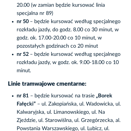
20.00 (w zamian będzie kursować linia
specjalna nr 89)
nr 50
– będzie kursować według specjalnego
rozkładu jazdy, do godz. 8.00 co 30 minut, w
godz. ok. 17.00-20.00 co 10 minut, w
pozostałych godzinach co 20 minut
nr 52
– będzie kursować według specjalnego
rozkładu jazdy, w godz. ok. 9.00-18.00 co 10
minut.
Linie tramwajowe cmentarne:
nr 81
– będzie kursować na trasie
„Borek
Fałęcki”
– ul. Zakopiańska, ul. Wadowicka, ul.
Kalwaryjska, ul. Limanowskiego, ul. Na
Zjeździe, ul. Starowiślna, ul. Grzegórzecka, al.
Powstania Warszawskiego, ul. Lubicz, ul.