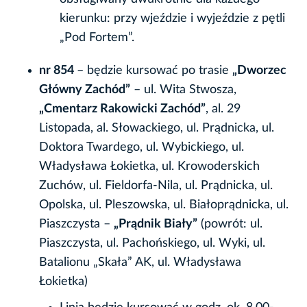
kierunku: przy wjeździe i wyjeździe z pętli
„Pod Fortem”.
nr 854
– będzie kursować po trasie
„Dworzec
Główny Zachód”
– ul. Wita Stwosza,
„Cmentarz Rakowicki Zachód”
, al. 29
Listopada, al. Słowackiego, ul. Prądnicka, ul.
Doktora Twardego, ul. Wybickiego, ul.
Władysława Łokietka, ul. Krowoderskich
Zuchów, ul. Fieldorfa-Nila, ul. Prądnicka, ul.
Opolska, ul. Pleszowska, ul. Białoprądnicka, ul.
Piaszczysta –
„Prądnik Biały”
(powrót: ul.
Piaszczysta, ul. Pachońskiego, ul. Wyki, ul.
Batalionu „Skała” AK, ul. Władysława
Łokietka)