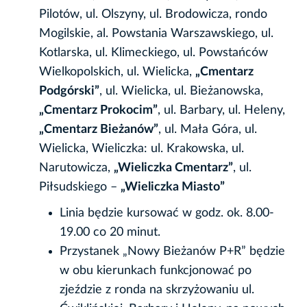
Pilotów, ul. Olszyny, ul. Brodowicza, rondo
Mogilskie, al. Powstania Warszawskiego, ul.
Kotlarska, ul. Klimeckiego, ul. Powstańców
Wielkopolskich, ul. Wielicka,
„Cmentarz
Podgórski”
, ul. Wielicka, ul. Bieżanowska,
„Cmentarz Prokocim”
, ul. Barbary, ul. Heleny,
„Cmentarz Bieżanów”
, ul. Mała Góra, ul.
Wielicka, Wieliczka: ul. Krakowska, ul.
Narutowicza,
„Wieliczka Cmentarz”
, ul.
Piłsudskiego –
„Wieliczka Miasto”
Linia będzie kursować w godz. ok. 8.00-
19.00 co 20 minut.
Przystanek „Nowy Bieżanów P+R” będzie
w obu kierunkach funkcjonować po
zjeździe z ronda na skrzyżowaniu ul.