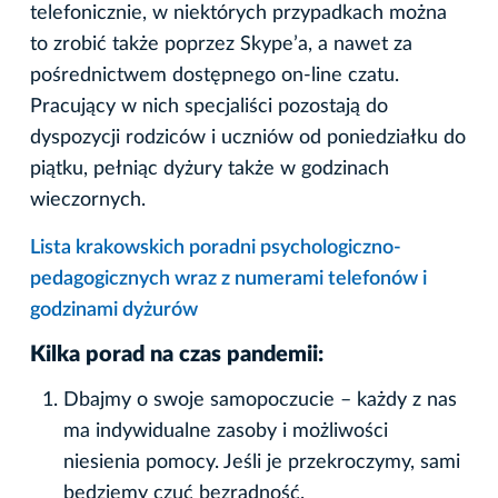
telefonicznie, w niektórych przypadkach można
to zrobić także poprzez Skype’a, a nawet za
pośrednictwem dostępnego on-line czatu.
Pracujący w nich specjaliści pozostają do
dyspozycji rodziców i uczniów od poniedziałku do
piątku, pełniąc dyżury także w godzinach
wieczornych.
Lista krakowskich poradni psychologiczno-
pedagogicznych wraz z numerami telefonów i
godzinami dyżurów
Kilka porad na czas pandemii:
Dbajmy o swoje samopoczucie – każdy z nas
ma indywidualne zasoby i możliwości
niesienia pomocy. Jeśli je przekroczymy, sami
będziemy czuć bezradność.