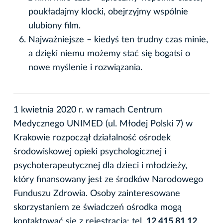
poukładajmy klocki, obejrzyjmy wspólnie
ulubiony film.
Najważniejsze – kiedyś ten trudny czas minie,
a dzięki niemu możemy stać się bogatsi o
nowe myślenie i rozwiązania.
1 kwietnia 2020 r. w ramach Centrum
Medycznego UNIMED (ul. Młodej Polski 7) w
Krakowie rozpoczął działalność ośrodek
środowiskowej opieki psychologicznej i
psychoterapeutycznej dla dzieci i młodzieży,
który finansowany jest ze środków Narodowego
Funduszu Zdrowia. Osoby zainteresowane
skorzystaniem ze świadczeń ośrodka mogą
kontaktować się z rejestracją: tel.
12 415 81 12
,