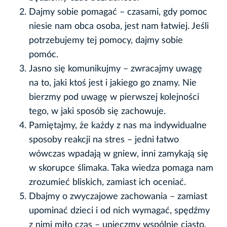
Dajmy sobie pomagać – czasami, gdy pomoc
niesie nam obca osoba, jest nam łatwiej. Jeśli
potrzebujemy tej pomocy, dajmy sobie
pomóc.
Jasno się komunikujmy – zwracajmy uwagę
na to, jaki ktoś jest i jakiego go znamy. Nie
bierzmy pod uwagę w pierwszej kolejności
tego, w jaki sposób się zachowuje.
Pamiętajmy, że każdy z nas ma indywidualne
sposoby reakcji na stres – jedni łatwo
wówczas wpadają w gniew, inni zamykają się
w skorupce ślimaka. Taka wiedza pomaga nam
zrozumieć bliskich, zamiast ich oceniać.
Dbajmy o zwyczajowe zachowania – zamiast
upominać dzieci i od nich wymagać, spędźmy
z nimi miło czas – upieczmy wspólnie ciasto,