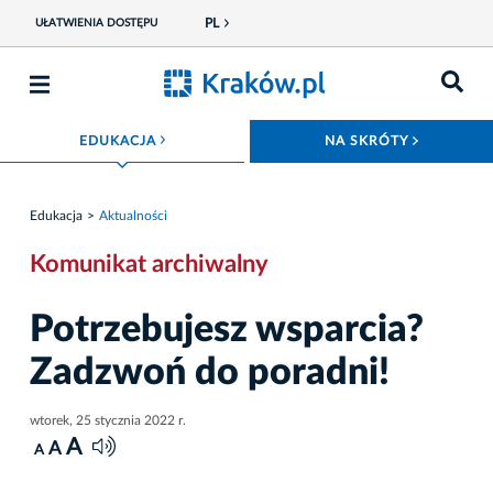
PL
UŁATWIENIA DOSTĘPU
ROZWIŃ MENU
ROZWIŃ
EDUKACJA
NA SKRÓTY
Edukacja
Aktualności
Komunikat archiwalny
Potrzebujesz wsparcia?
Zadzwoń do poradni!
wtorek, 25 stycznia 2022 r.
A
A
A