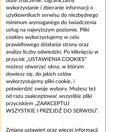
duże znaczenie. Ograniczamy
wykorzystanie i zbieranie informacji o
użytkownikach serwisu do niezbędnego
minimum wymaganego do świadczenia
usług na najwyższym poziomie. Pliki
cookies wykorzystujemy w celu
prawidłowego działania strony oraz
analizy liczby odwiedzin. Po kliknięciu w
przycisk „USTAWIENIA COOKIES”
możesz otworzyć okno, w którym
dowiesz się, do jakich celów
wykorzystujemy pliki cookie, i
potwierdzić swoje wybory. Możesz też
od razu zaakceptować wszystkie pliki
przyciskiem „ZAAKCEPTUJ
WSZYSTKIE I PRZEJDŹ DO SERWISU”.
Zmiana ustawień oraz więcej informacji