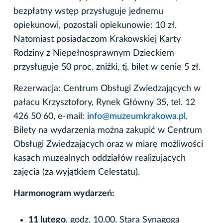
bezpłatny wstęp przysługuje jednemu
opiekunowi, pozostali opiekunowie: 10 zł.
Natomiast posiadaczom Krakowskiej Karty
Rodziny z Niepełnosprawnym Dzieckiem
przysługuje 50 proc. zniżki, tj. bilet w cenie 5 zł.
Rezerwacja: Centrum Obsługi Zwiedzających w
pałacu Krzysztofory, Rynek Główny 35, tel. 12
426 50 60, e-mail:
info@muzeumkrakowa.pl
.
Bilety na wydarzenia można zakupić w Centrum
Obsługi Zwiedzających oraz w miarę możliwości
kasach muzealnych oddziałów realizujących
zajęcia (za wyjątkiem Celestatu).
Harmonogram wydarzeń:
11 lutego
, godz. 10.00, Stara Synagoga