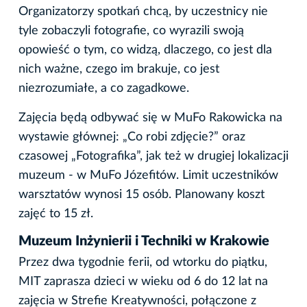
Organizatorzy spotkań chcą, by uczestnicy nie
tyle zobaczyli fotografie, co wyrazili swoją
opowieść o tym, co widzą, dlaczego, co jest dla
nich ważne, czego im brakuje, co jest
niezrozumiałe, a co zagadkowe.
Zajęcia będą odbywać się w MuFo Rakowicka na
wystawie głównej: „Co robi zdjęcie?” oraz
czasowej „Fotografika”, jak też w drugiej lokalizacji
muzeum - w MuFo Józefitów. Limit uczestników
warsztatów wynosi 15 osób. Planowany koszt
zajęć to 15 zł.
Muzeum Inżynierii i Techniki w Krakowie
Przez dwa tygodnie ferii, od wtorku do piątku,
MIT zaprasza dzieci w wieku od 6 do 12 lat na
zajęcia w Strefie Kreatywności, połączone z