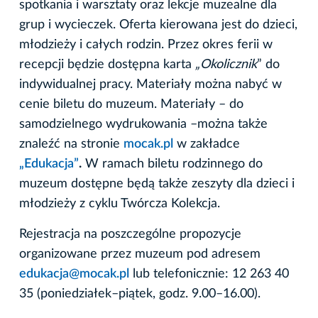
spotkania i warsztaty oraz lekcje muzealne dla
grup i wycieczek. Oferta kierowana jest do dzieci,
młodzieży i całych rodzin. Przez okres ferii w
recepcji będzie dostępna karta
„Okolicznik
” do
indywidualnej pracy. Materiały można nabyć w
cenie biletu do muzeum. Materiały – do
samodzielnego wydrukowania –można także
znaleźć na stronie
mocak.pl
w zakładce
„Edukacja”
.
W ramach biletu rodzinnego do
muzeum dostępne będą także zeszyty dla dzieci i
młodzieży z cyklu Twórcza Kolekcja.
Rejestracja na poszczególne propozycje
organizowane przez muzeum pod adresem
edukacja@mocak.pl
lub telefonicznie: 12 263 40
35 (poniedziałek–piątek, godz. 9.00–16.00).