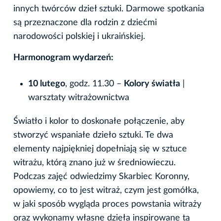
innych twórców dzieł sztuki. Darmowe spotkania
są przeznaczone dla rodzin z dziećmi
narodowości polskiej i ukraińskiej.
Harmonogram wydarzeń:
10 lutego
, godz. 11.30 –
Kolory światła
|
warsztaty witrażownictwa
Światło i kolor to doskonałe połączenie, aby
stworzyć wspaniałe dzieło sztuki. Te dwa
elementy najpiękniej dopełniają się w sztuce
witrażu, którą znano już w średniowieczu.
Podczas zajęć odwiedzimy Skarbiec Koronny,
opowiemy, co to jest witraż, czym jest gomółka,
w jaki sposób wygląda proces powstania witraży
oraz wykonamy własne dzieła inspirowane tą