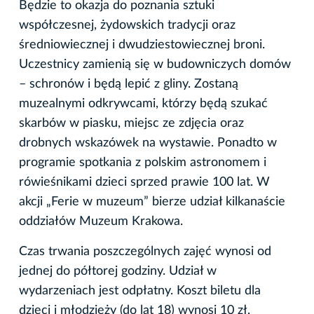
Będzie to okazja do poznania sztuki
współczesnej, żydowskich tradycji oraz
średniowiecznej i dwudziestowiecznej broni.
Uczestnicy zamienią się w budowniczych domów
– schronów i będą lepić z gliny. Zostaną
muzealnymi odkrywcami, którzy będą szukać
skarbów w piasku, miejsc ze zdjęcia oraz
drobnych wskazówek na wystawie. Ponadto w
programie spotkania z polskim astronomem i
rówieśnikami dzieci sprzed prawie 100 lat. W
akcji „Ferie w muzeum” bierze udział kilkanaście
oddziałów Muzeum Krakowa.
Czas trwania poszczególnych zajęć wynosi od
jednej do półtorej godziny. Udział w
wydarzeniach jest odpłatny. Koszt biletu dla
dzieci i młodzieży (do lat 18) wynosi 10 zł,