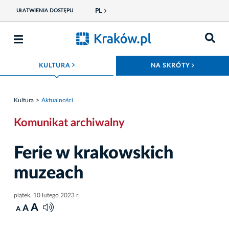
PL
UŁATWIENIA DOSTĘPU
ROZWIŃ MENU
ROZWIŃ
KULTURA
NA SKRÓTY
Kultura
Aktualności
Komunikat archiwalny
Ferie w krakowskich
muzeach
piątek, 10 lutego 2023 r.
A
A
A