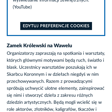
wyświetlanie informacji zewnętrznych.
(YouTube)
EDYTUJ PREFERENCJE COOKIES
Zamek Królewski na Wawelu
Organizatorzy zapraszają na spotkania i warsztaty,
których głównymi motywami będą ruch, światło i
blask. Uczestnicy warsztatów poszukają ich w
Skarbcu Koronnym i w dziełach niegdyś w nim
przechowywanych. Razem z prowadzącymi
spróbują uchwycić ulotne elementy, zainspirować
się nimi i stworzyć dzieła z zakresu różnych
dziedzin artystycznych. Będą mogli wcielić się w
role aktorów, złotników, kaligrafów, tkaczów i