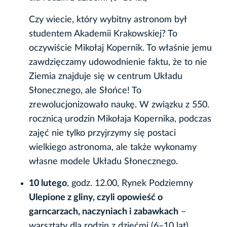
Czy wiecie, który wybitny astronom był
studentem Akademii Krakowskiej? To
oczywiście Mikołaj Kopernik. To właśnie jemu
zawdzięczamy udowodnienie faktu, że to nie
Ziemia znajduje się w centrum Układu
Słonecznego, ale Słońce! To
zrewolucjonizowało naukę. W związku z 550.
rocznicą urodzin Mikołaja Kopernika, podczas
zajęć nie tylko przyjrzymy się postaci
wielkiego astronoma, ale także wykonamy
własne modele Układu Słonecznego.
10 lutego
, godz. 12.00, Rynek Podziemny
Ulepione z gliny, czyli opowieść o
garncarzach, naczyniach i zabawkach
–
warsztaty dla rodzin z dziećmi (6–10 lat)