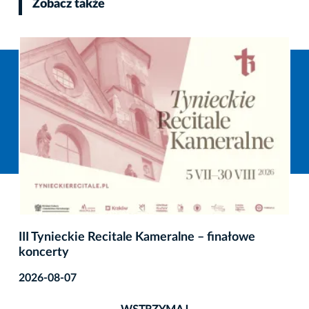
Zobacz także
III Tynieckie Recitale Kameralne – finałowe
koncerty
2026-08-07