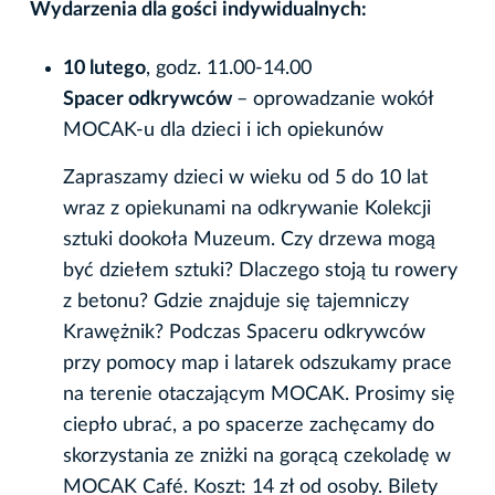
Wydarzenia dla gości indywidualnych:
10 lutego
, godz. 11.00-14.00
Spacer odkrywców
– oprowadzanie wokół
MOCAK-u dla dzieci i ich opiekunów
Zapraszamy dzieci w wieku od 5 do 10 lat
wraz z opiekunami na odkrywanie Kolekcji
sztuki dookoła Muzeum. Czy drzewa mogą
być dziełem sztuki? Dlaczego stoją tu rowery
z betonu? Gdzie znajduje się tajemniczy
Krawężnik? Podczas Spaceru odkrywców
przy pomocy map i latarek odszukamy prace
na terenie otaczającym MOCAK. Prosimy się
ciepło ubrać, a po spacerze zachęcamy do
skorzystania ze zniżki na gorącą czekoladę w
MOCAK Café. Koszt: 14 zł od osoby. Bilety