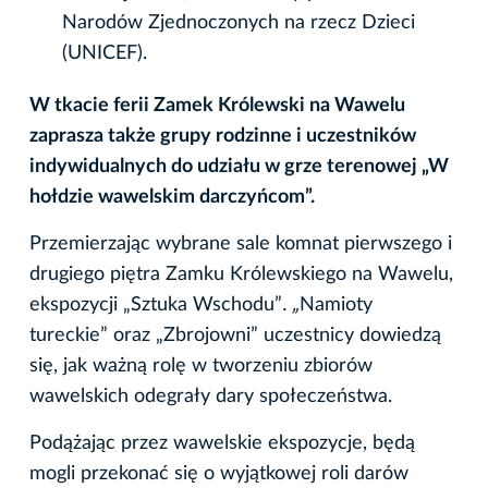
Narodów Zjednoczonych na rzecz Dzieci
(UNICEF).
W tkacie ferii Zamek Królewski na Wawelu
zaprasza także grupy rodzinne i uczestników
indywidualnych do udziału w grze terenowej „W
hołdzie
wawelskim darczyńcom”.
Przemierzając wybrane sale komnat pierwszego i
drugiego piętra Zamku Królewskiego na Wawelu,
ekspozycji „Sztuka Wschodu”
. „
Namioty
tureckie” oraz „Zbrojowni” uczestnicy dowiedzą
się, jak ważną rolę w tworzeniu zbiorów
wawelskich odegrały dary społeczeństwa.
Podążając przez wawelskie ekspozycje, będą
mogli przekonać się o wyjątkowej roli darów