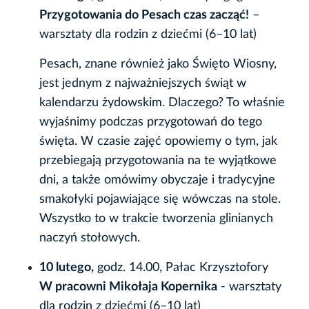
Przygotowania do Pesach czas zacząć!
–
warsztaty dla rodzin z dziećmi (6–10 lat)
Pesach, znane również jako Święto Wiosny,
jest jednym z najważniejszych świąt w
kalendarzu żydowskim. Dlaczego? To właśnie
wyjaśnimy podczas przygotowań do tego
święta. W czasie zajęć opowiemy o tym, jak
przebiegają przygotowania na te wyjątkowe
dni, a także omówimy obyczaje i tradycyjne
smakołyki pojawiające się wówczas na stole.
Wszystko to w trakcie tworzenia glinianych
naczyń stołowych.
10 lutego,
godz. 14.00, Pałac Krzysztofory
W pracowni Mikołaja Kopernika
- warsztaty
dla rodzin z dziećmi (6–10 lat)