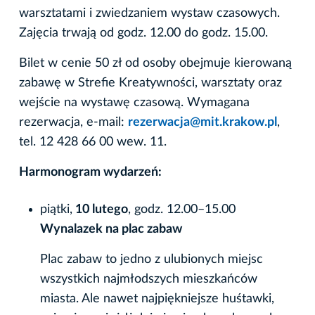
warsztatami i zwiedzaniem wystaw czasowych.
Zajęcia trwają od godz. 12.00 do godz. 15.00.
Bilet w cenie 50 zł od osoby obejmuje kierowaną
zabawę w Strefie Kreatywności, warsztaty oraz
wejście na wystawę czasową. Wymagana
rezerwacja, e-mail:
rezerwacja@mit.krakow.pl
,
tel. 12 428 66 00 wew. 11.
Harmonogram wydarzeń:
piątki,
10 lutego
, godz. 12.00–15.00
Wynalazek na plac zabaw
Plac zabaw to jedno z ulubionych miejsc
wszystkich najmłodszych mieszkańców
miasta. Ale nawet najpiękniejsze huśtawki,