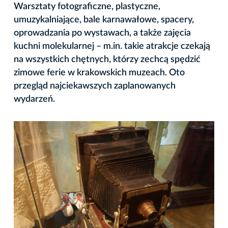
Warsztaty fotograficzne, plastyczne,
umuzykalniające, bale karnawałowe, spacery,
oprowadzania po wystawach, a także zajęcia
kuchni molekularnej – m.in. takie atrakcje czekają
na wszystkich chętnych, którzy zechcą spędzić
zimowe ferie w krakowskich muzeach. Oto
przegląd najciekawszych zaplanowanych
wydarzeń.