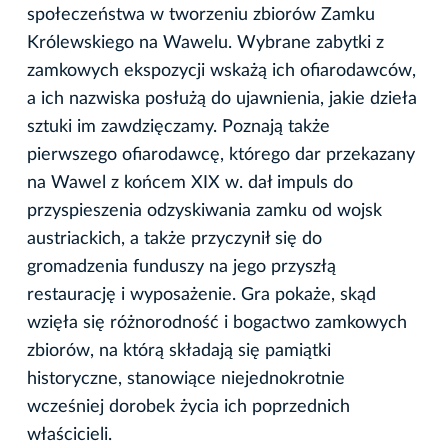
społeczeństwa w tworzeniu zbiorów Zamku
Królewskiego na Wawelu. Wybrane zabytki z
zamkowych ekspozycji wskażą ich ofiarodawców,
a ich nazwiska posłużą do ujawnienia, jakie dzieła
sztuki im zawdzięczamy. Poznają także
pierwszego ofiarodawcę, którego dar przekazany
na Wawel z końcem XIX w. dał impuls do
przyspieszenia odzyskiwania zamku od wojsk
austriackich, a także przyczynił się do
gromadzenia funduszy na jego przyszłą
restaurację i wyposażenie. Gra pokaże, skąd
wzięła się różnorodność i bogactwo zamkowych
zbiorów, na którą składają się pamiątki
historyczne, stanowiące niejednokrotnie
wcześniej dorobek życia ich poprzednich
właścicieli.