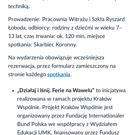
techniką.
Prowadzenie: Pracownia Witrażu i Szkła Ryszard
Łoboda, odbiorcy: rodziny z dziećmi w wieku 7–
13 lat, czas trwania: ok. 120 min, miejsce
spotkania: Skarbiec Koronny.
Na wydarzenia obowiązuje wcześniejsza
rezerwacja, przez formularz zamieszczony na
stronie każdego
spotkania
.
„Działaj i lśnij. Ferie na Wawelu”
to inicjatywa
realizowana w ramach projektu Kraków
Wspólnie. Projekt Kraków Wspólnie jest
organizowany przez Fundację Internationaler
Bund Polska we współpracy z Wydziałem
Edukacji UMK, finansowany przez Fundusz