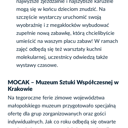
najwyższe zjeżdżalnie i najszybsze karuzele
mogą się w końcu dzieciom znudzić. Na
szczęście wystarczy uruchomić swoją
wyobraźnię i z megaklocków wybudować
zupełnie nową zabawkę, którą chcielibyście
umieścić na waszym placu zabaw! W ramach
zajęć odbędą się też warsztaty kuchni
molekularnej, uczestnicy odwiedzą także
wystawy czasowe.
MOCAK – Muzeum Sztuki Współczesnej w
Krakowie
Na tegoroczne ferie zimowe województwa
małopolskiego muzeum przygotowało specjalną
ofertę dla grup zorganizowanych oraz gości
indywidualnych. Jak co roku odbędą się otwarte