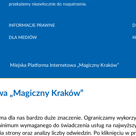
przekażemy niezwłocznie do rozpatrzenia.
INFORMACJE PRAWNE
D
DLA MEDIÓW
K
Miejska Platforma Internetowa „Magiczny Kraków”
owa „Magiczny Kraków”
a dla nas bardzo duże znaczenie. Ograniczamy wykorzyst
minimum wymaganego do świadczenia usług na najwyższym
strony oraz analizy liczby odwiedzin. Po kliknięciu w pr