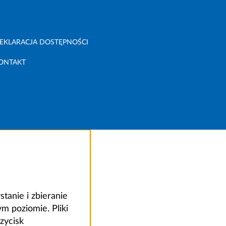
EKLARACJA DOSTĘPNOŚCI
ONTAKT
anie i zbieranie
 poziomie. Pliki
zycisk