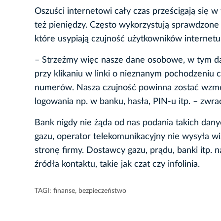
Oszuści internetowi cały czas prześcigają si
też pieniędzy. Często wykorzystują sprawdzone
które usypiają czujność użytkowników internetu
– Strzeżmy więc nasze dane osobowe, w tym da
przy klikaniu w linki o nieznanym pochodzeniu
numerów. Nasza czujność powinna zostać wzmoż
logowania np. w banku, hasła, PIN-u itp. – zw
Bank nigdy nie żąda od nas podania takich dany
gazu, operator telekomunikacyjny nie wysyła wia
stronę firmy. Dostawcy gazu, prądu, banki itp.
źródła kontaktu, takie jak czat czy infolinia.
TAGI:
finanse
,
bezpieczeństwo