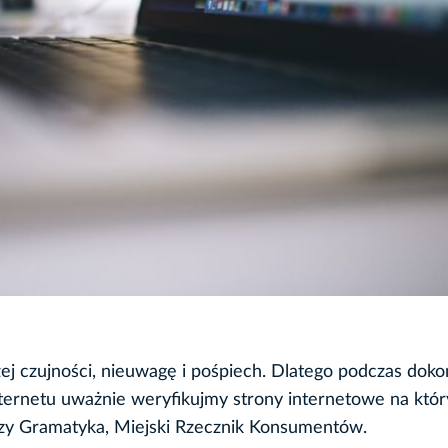
zej czujności, nieuwagę i pośpiech. Dlatego podczas dok
nternetu uważnie weryfikujmy strony internetowe na któ
y Gramatyka, Miejski Rzecznik Konsumentów.