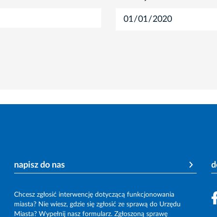
napisz do nas
d
Chcesz zgłosić interwencję dotyczącą funkcjonowania
miasta? Nie wiesz, gdzie się zgłosić ze sprawą do Urzędu
Miasta? Wypełnij nasz formularz. Zgłoszoną sprawę