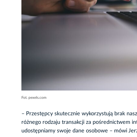
Fot. pexels.com
– Przestępcy skutecznie wykorzystują brak nas
różnego rodzaju transakcji za pośrednictwem i
udostępniamy swoje dane osobowe – mówi Jerz