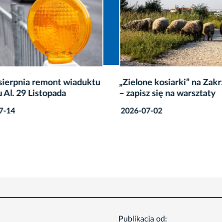
sierpnia remont wiaduktu
„Zielone kosiarki” na Za
 Al. 29 Listopada
– zapisz się na warsztaty
7-14
2026-07-02
Publikacja od: