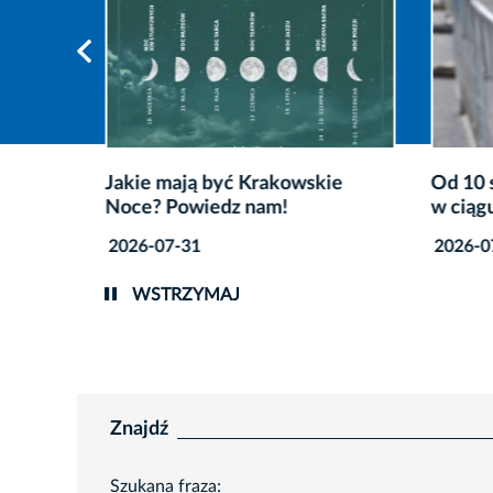
wie.
Jakie mają być Krakowskie
Od 10 
iczne
Noce? Powiedz nam!
w ciągu
2026-07-31
2026-0
WSTRZYMAJ
Znajdź
Szukana fraza: