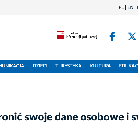
PL
EN
Face
MUNIKACJA
DZIECI
TURYSTYKA
KULTURA
EDUKAC
hronić swoje dane osobowe i 