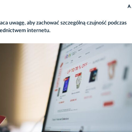
A
aca uwagę, aby zachować szczególną czujność podczas
rednictwem internetu.