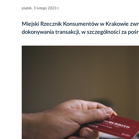
piątek, 3 lutego 2023 r.
Miejski Rzecznik Konsumentów w Krakowie zwr
dokonywania transakcji, w szczególności za poś