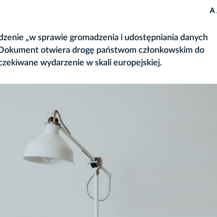
A
ądzenie „w sprawie gromadzenia i udostępniania danych
. Dokument otwiera drogę państwom członkowskim do
czekiwane wydarzenie w skali europejskiej.