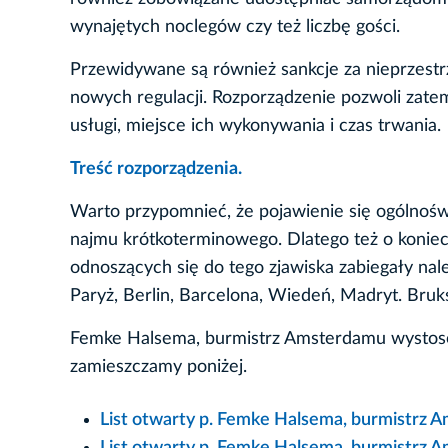
wynajętych noclegów czy też liczbę gości.
Przewidywane są również sankcje za nieprzest
nowych regulacji. Rozporządzenie pozwoli zat
usługi, miejsce ich wykonywania i czas trwania.
Treść rozporządzenia.
Warto przypomnieć, że pojawienie się ogólnoś
najmu krótkoterminowego. Dlatego też o konie
odnoszących się do tego zjawiska zabiegały nal
Paryż, Berlin, Barcelona, Wiedeń, Madryt. Bruk
Femke Halsema, burmistrz Amsterdamu wystosowa
zamieszczamy poniżej.
List otwarty p. Femke Halsema, burmistrz A
List otwarty p. Femke Halsema, burmistrz A