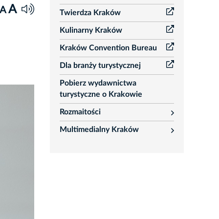
rozwiń
A
A
Twierdza Kraków
Kulinarny Kraków
Kraków Convention Bureau
Dla branży turystycznej
Pobierz wydawnictwa
turystyczne o Krakowie
Rozmaitości
rozwiń
Multimedialny Kraków
rozwiń