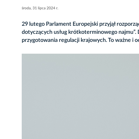
środa, 31 lipca 2024 r.
29 lutego Parlament Europejski przyjął rozporz
dotyczących usług krótkoterminowego najmu”
przygotowania regulacji krajowych. To ważne i o