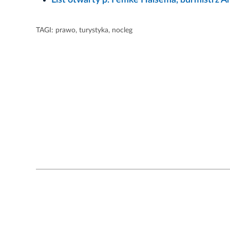
TAGI:
prawo
,
turystyka
,
nocleg