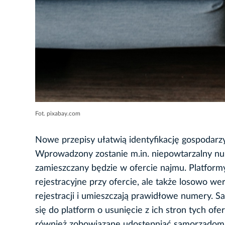
Fot. pixabay.com
Nowe przepisy ułatwią identyfikację gospodarz
Wprowadzony zostanie m.in. niepowtarzalny nu
zamieszczany będzie w ofercie najmu. Platform
rejestracyjne przy ofercie, ale także losowo we
rejestracji i umieszczają prawidłowe numery. S
się do platform o usunięcie z ich stron tych of
również zobowiązane udostępniać samorządom d