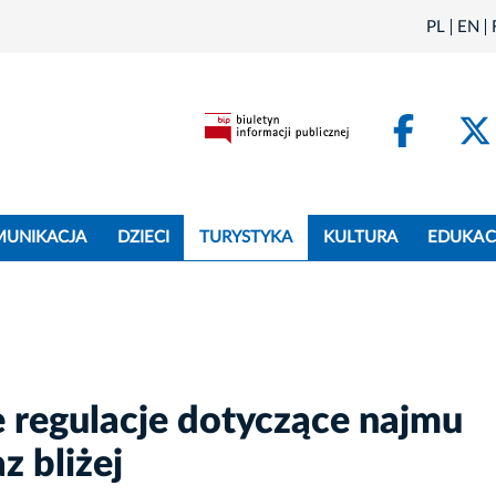
PL
EN
Face
MUNIKACJA
DZIECI
TURYSTYKA
KULTURA
EDUKAC
 regulacje dotyczące najmu
 bliżej