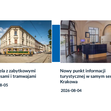
ela z zabytkowymi
Nowy punkt informacji
sami i tramwajami
turystycznej w samym se
Krakowa
8-05
2026-08-04