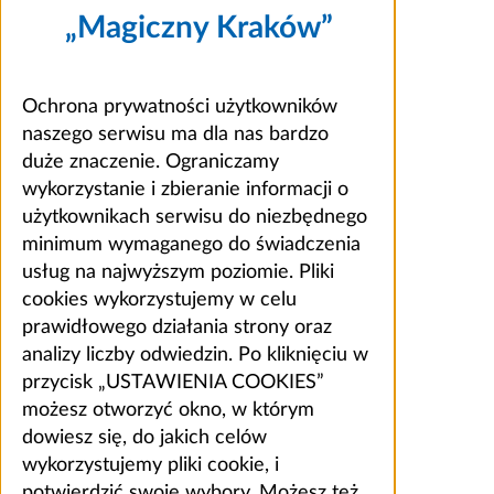
„Magiczny Kraków”
Ochrona prywatności użytkowników
naszego serwisu ma dla nas bardzo
duże znaczenie. Ograniczamy
wykorzystanie i zbieranie informacji o
użytkownikach serwisu do niezbędnego
minimum wymaganego do świadczenia
usług na najwyższym poziomie. Pliki
cookies wykorzystujemy w celu
prawidłowego działania strony oraz
analizy liczby odwiedzin. Po kliknięciu w
przycisk „USTAWIENIA COOKIES”
możesz otworzyć okno, w którym
dowiesz się, do jakich celów
wykorzystujemy pliki cookie, i
potwierdzić swoje wybory. Możesz też