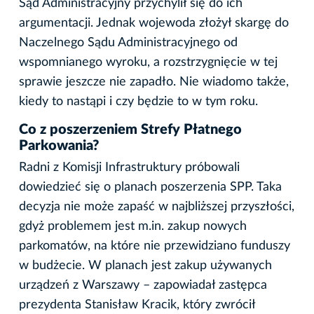
Sąd Administracyjny przychylił się do ich
argumentacji. Jednak wojewoda złożył skargę do
Naczelnego Sądu Administracyjnego od
wspomnianego wyroku, a rozstrzygnięcie w tej
sprawie jeszcze nie zapadło. Nie wiadomo także,
kiedy to nastąpi i czy będzie to w tym roku.
Co z poszerzeniem Strefy Płatnego
Parkowania?
Radni z Komisji Infrastruktury próbowali
dowiedzieć się o planach poszerzenia SPP. Taka
decyzja nie może zapaść w najbliższej przyszłości,
gdyż problemem jest m.in. zakup nowych
parkomatów, na które nie przewidziano funduszy
w budżecie. W planach jest zakup używanych
urządzeń z Warszawy – zapowiadał zastępca
prezydenta Stanisław Kracik, który zwrócił