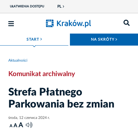
PL
UŁATWIENIA DOSTĘPU
ROZWIŃ MENU
ROZWIŃ
START
NA SKRÓTY
Aktualności
Komunikat archiwalny
Strefa Płatnego
Parkowania bez zmian
środa, 12 czerwca 2024 r.
A
A
A