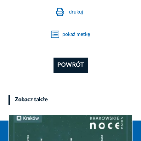
drukuj
pokaż metkę
POWRÓT
Zobacz także