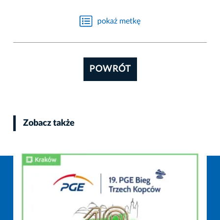
pokaż metkę
POWRÓT
Zobacz także