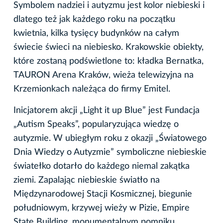
Symbolem nadziei i autyzmu jest kolor niebieski i
dlatego też jak każdego roku na początku
kwietnia, kilka tysięcy budynków na całym
świecie świeci na niebiesko. Krakowskie obiekty,
które zostaną podświetlone to: kładka Bernatka,
TAURON Arena Kraków, wieża telewizyjna na
Krzemionkach należąca do firmy Emitel.
Inicjatorem akcji „Light it up Blue” jest Fundacja
„Autism Speaks”, popularyzująca wiedzę o
autyzmie. W ubiegłym roku z okazji „Światowego
Dnia Wiedzy o Autyzmie” symboliczne niebieskie
światełko dotarło do każdego niemal zakątka
ziemi. Zapalając niebieskie światło na
Międzynarodowej Stacji Kosmicznej, biegunie
południowym, krzywej wieży w Pizie, Empire
State Building, monumentalnym pomniku