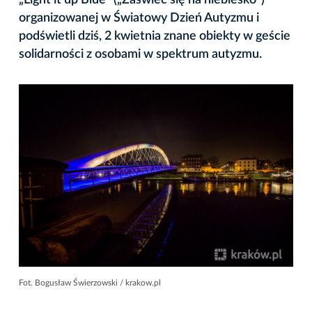
organizowanej w Światowy Dzień Autyzmu i
podświetli dziś, 2 kwietnia znane obiekty w geście
solidarności z osobami w spektrum autyzmu.
Fot. Bogusław Świerzowski / krakow.pl