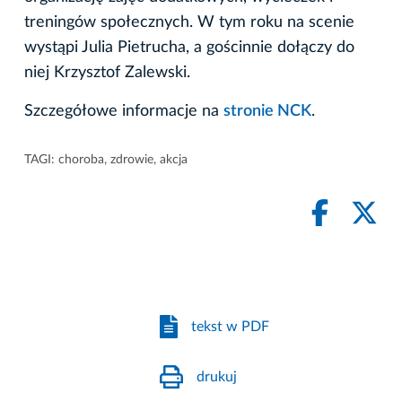
treningów społecznych. W tym roku na scenie
wystąpi Julia Pietrucha, a gościnnie dołączy do
niej Krzysztof Zalewski.
Szczegółowe informacje na
stronie NCK
.
TAGI:
choroba
,
zdrowie
,
akcja
tekst w PDF
drukuj