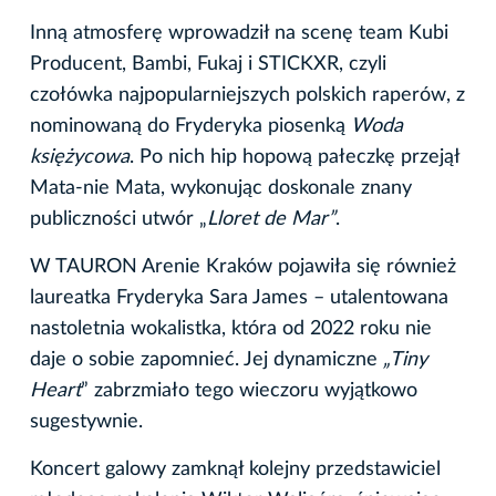
Inną atmosferę wprowadził na scenę team Kubi
Producent, Bambi, Fukaj i STICKXR, czyli
czołówka najpopularniejszych polskich raperów, z
nominowaną do Fryderyka piosenką
Woda
księżycowa
. Po nich hip hopową pałeczkę przejął
Mata-nie Mata, wykonując doskonale znany
publiczności utwór „
Lloret de Mar”
.
W TAURON Arenie Kraków pojawiła się również
laureatka Fryderyka Sara James – utalentowana
nastoletnia wokalistka, która od 2022 roku nie
daje o sobie zapomnieć. Jej dynamiczne
„Tiny
Heart
” zabrzmiało tego wieczoru wyjątkowo
sugestywnie.
Koncert galowy zamknął kolejny przedstawiciel