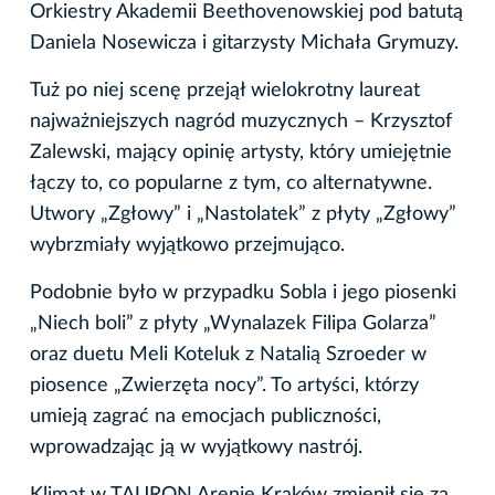
Orkiestry Akademii Beethovenowskiej pod batutą
Daniela Nosewicza i gitarzysty Michała Grymuzy.
Tuż po niej scenę przejął wielokrotny laureat
najważniejszych nagród muzycznych – Krzysztof
Zalewski, mający opinię artysty, który umiejętnie
łączy to, co popularne z tym, co alternatywne.
Utwory „Zgłowy” i „Nastolatek” z płyty „Zgłowy”
wybrzmiały wyjątkowo przejmująco.
Podobnie było w przypadku Sobla i jego piosenki
„Niech boli” z płyty „Wynalazek Filipa Golarza”
oraz duetu Meli Koteluk z Natalią Szroeder w
piosence „Zwierzęta nocy”. To artyści, którzy
umieją zagrać na emocjach publiczności,
wprowadzając ją w wyjątkowy nastrój.