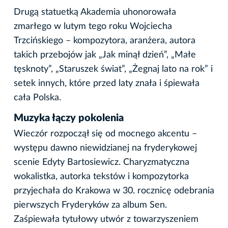
Drugą statuetką Akademia uhonorowała
zmarłego w lutym tego roku Wojciecha
Trzcińskiego – kompozytora, aranżera, autora
takich przebojów jak „Jak minął dzień”, „Małe
tęsknoty”, „Staruszek świat”, „Żegnaj lato na rok” i
setek innych, które przed laty znała i śpiewała
cała Polska.
Muzyka łączy pokolenia
Wieczór rozpoczął się od mocnego akcentu –
występu dawno niewidzianej na fryderykowej
scenie Edyty Bartosiewicz. Charyzmatyczna
wokalistka, autorka tekstów i kompozytorka
przyjechała do Krakowa w 30. rocznicę odebrania
pierwszych Fryderyków za album Sen.
Zaśpiewała tytułowy utwór z towarzyszeniem