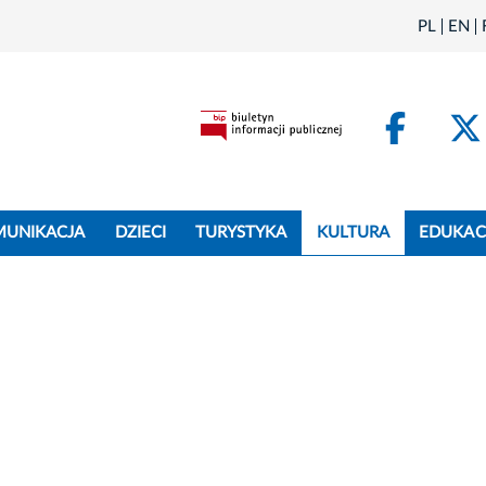
PL
EN
Face
MUNIKACJA
DZIECI
TURYSTYKA
KULTURA
EDUKAC