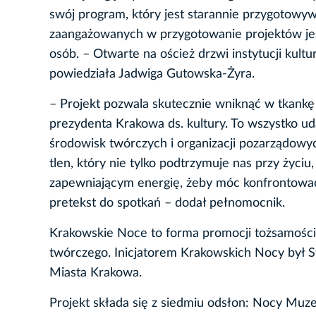
swój program, który jest starannie przygotow
zaangażowanych w przygotowanie projektów jest
osób. – Otwarte na oścież drzwi instytucji kultu
powiedziała Jadwiga Gutowska-Żyra.
– Projekt pozwala skutecznie wniknąć w tkankę 
prezydenta Krakowa ds. kultury. To wszystko udaj
środowisk twórczych i organizacji pozarządowy
tlen, który nie tylko podtrzymuje nas przy życiu
zapewniającym energię, żeby móc konfrontować s
pretekst do spotkań – dodał pełnomocnik.
Krakowskie Noce to forma promocji tożsamości ku
twórczego. Inicjatorem Krakowskich Nocy był St
Miasta Krakowa.
Projekt składa się z siedmiu odsłon: Nocy Muz