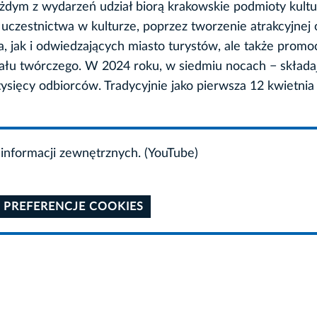
żdym z wydarzeń udział biorą krakowskie podmioty kultu
a uczestnictwa w kulturze, poprzez tworzenie atrakcyjnej 
jak i odwiedzających miasto turystów, ale także promo
cjału twórczego. W 2024 roku, w siedmiu nocach − składa
ysięcy odbiorców. Tradycyjnie jako pierwsza 12 kwietnia
informacji zewnętrznych. (YouTube)
 PREFERENCJE COOKIES