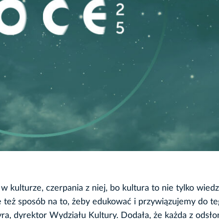
kulturze, czerpania z niej, bo kultura to nie tylko wiedz
e też sposób na to, żeby edukować i przywiązujemy do t
ra, dyrektor Wydziału Kultury. Dodała, że każda z odsł