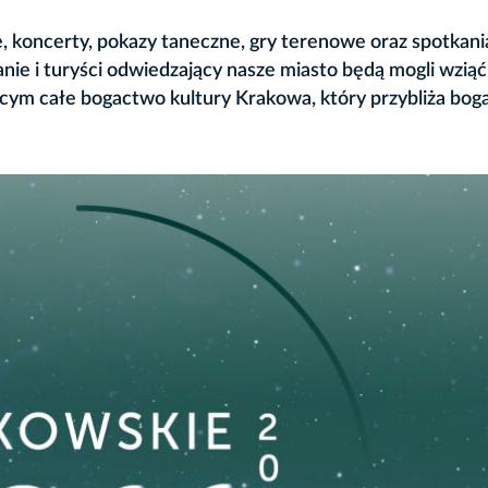
, koncerty, pokazy taneczne, gry terenowe oraz spotkani
nie i turyści odwiedzający nasze miasto będą mogli wziąć
ym całe bogactwo kultury Krakowa, który przybliża bog