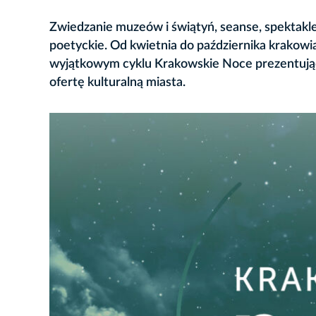
Zwiedzanie muzeów i świątyń, seanse, spektakle
poetyckie. Od kwietnia do października krakowia
wyjątkowym cyklu Krakowskie Noce prezentując
ofertę kulturalną miasta.