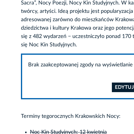
Sacra”, Nocy Poezji, Nocy Kin Studyjnych. W ka
twórcy, artyści. Ideą projektu jest popularyzacj
adresowanej zarówno do mieszkańców Krakowa, 
dziedzictwa i kultury Krakowa oraz jego poten
się z 482 wydarzeń − uczestniczyło ponad 170 t
się Noc Kin Studyjnych.
Brak zaakceptowanej zgody na wyświetlanie 
EDYTUJ
Terminy tegorocznych Krakowskich Nocy:
Noc Kin Studyjnych: 12 kwietnia